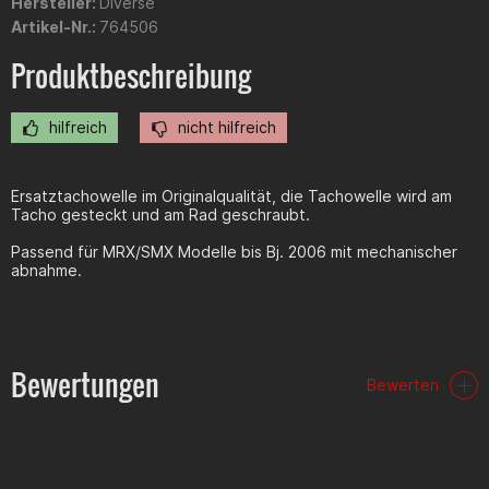
Hersteller:
Diverse
Artikel-Nr.:
764506
Produktbeschreibung
hilfreich
nicht hilfreich
Ersatztachowelle im Originalqualität, die Tachowelle wird am
Tacho gesteckt und am Rad geschraubt.
Passend für MRX/SMX Modelle bis Bj. 2006 mit mechanischer
abnahme.
Bewertungen
Bewerten