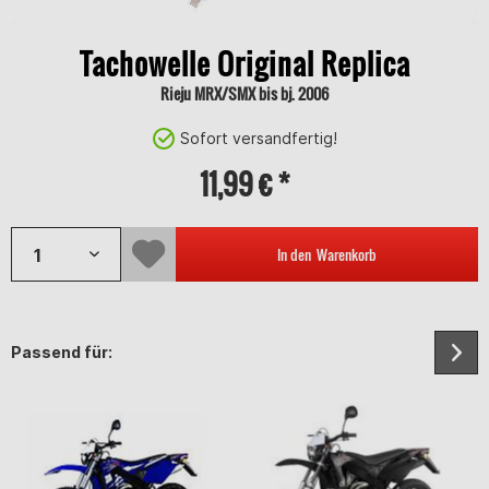
Tachowelle Original Replica
Rieju MRX/SMX bis bj. 2006
Sofort versandfertig!
11,99 € *
In den
Warenkorb
Passend für: