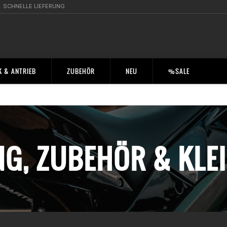
SCHNELLE LIEFERUNG
 & ANTRIEB
ZUBEHÖR
NEU
%SALE
NG, ZUBEHÖR & KLEI