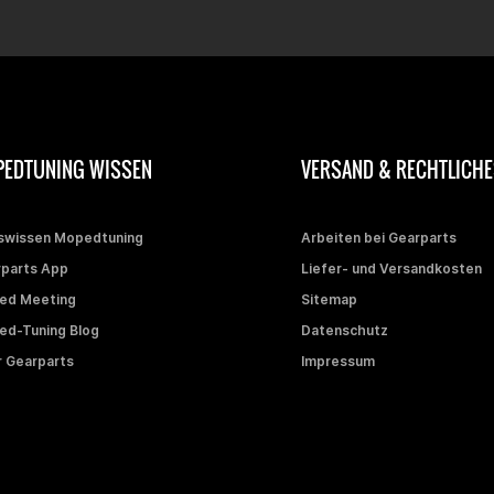
EDTUNING WISSEN
VERSAND & RECHTLICHE
swissen Mopedtuning
Arbeiten bei Gearparts
parts App
Liefer- und Versandkosten
ed Meeting
Sitemap
d-Tuning Blog
Datenschutz
 Gearparts
Impressum