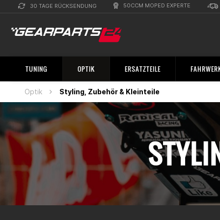
50CCM MOPED EXPERTE
30 TAGE RÜCKSENDUNG
TUNING
OPTIK
ERSATZTEILE
FAHRWERK
Optik
Styling, Zubehör & Kleinteile
STYLI