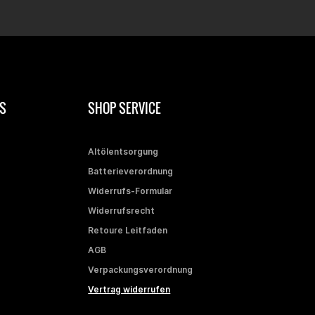
S
SHOP SERVICE
Altölentsorgung
Batterieverordnung
Widerrufs-Formular
Widerrufsrecht
Retoure Leitfaden
AGB
Verpackungsverordnung
Vertrag widerrufen