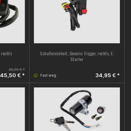
 rechts
Schaltereinheit, Generic Trigger, rechts, E-
Starter
65,00 € *
45,50 € *
34,95 € *
Fast weg