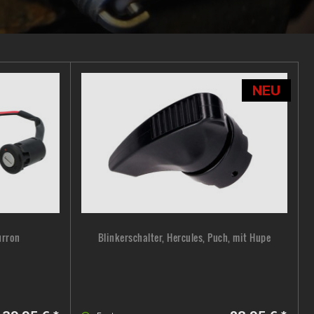
NEU
urron
Blinkerschalter, Hercules, Puch, mit Hupe