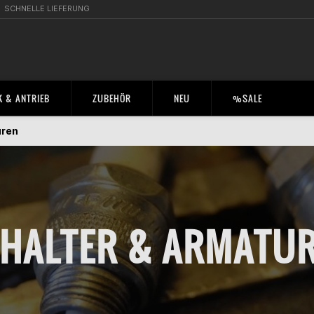
SCHNELLE LIEFERUNG
 & ANTRIEB
ZUBEHÖR
NEU
%SALE
uren
HALTER & ARMATU