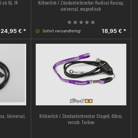
 ab Bj. 14
Killswitch / Zündunterbrecher Radical Racing,
universal, magnetisch
24,95 € *
18,95 € *
Sofort versandfertig!
ca, Universal,
Killswitch / Zündunterbrecher Stage6, 60cm,
versch. Farben