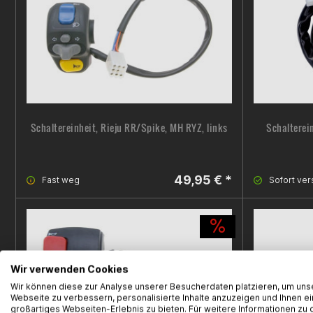
Schaltereinheit, Rieju RR/Spike, MH RYZ, links
Schalterein
49,95 € *
Fast weg
Sofort ver
Wir verwenden Cookies
Wir können diese zur Analyse unserer Besucherdaten platzieren, um uns
Webseite zu verbessern, personalisierte Inhalte anzuzeigen und Ihnen ei
großartiges Webseiten-Erlebnis zu bieten. Für weitere Informationen zu 