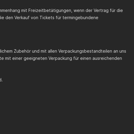
ammenhang mit Freizeitbetätigungen, wenn der Vertrag für die
 die den Verkauf von Tickets für termingebundene
tlichem Zubehör und mit allen Verpackungsbestandteilen an uns
te mit einer geeigneten Verpackung für einen ausreichenden
d.