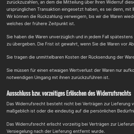
zurückzuzahlen, an dem die Mitteilung über Ihren Widerruf dies
ursprünglichen Transaktion eingesetzt haben, es sei denn, mit
Wir können die Rückzahlung verweigern, bis wir die Waren wie
welches der frühere Zeitpunkt ist.
Sie haben die Waren unverzüglich und in jedem Fall spätesten
zu übergeben. Die Frist ist gewahrt, wenn Sie die Waren vor A
Sie tragen die unmittelbaren Kosten der Rücksendung der War
Sie müssen für einen etwaigen Wertverlust der Waren nur aufk
notwendigen Umgang mit ihnen zurückzuführen ist.
Ausschluss bzw. vorzeitiges Erlöschen des Widerrufsrechts
Das Widerrufsrecht besteht nicht bei Verträgen zur Lieferung 
maßgeblich ist oder die eindeutig auf die persönlichen Bedürf
Das Widerrufsrecht erlischt vorzeitig bei Verträgen zur Liefe
Versiegelung nach der Lieferung entfernt wurde.