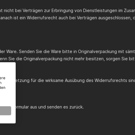
cht nicht bei Verträgen zur Erbringung von Dienstleistungen im Zus
Danach ist ein Widerrufsrecht auch bei Verträgen ausgeschlossen,
er Ware. Senden Sie die Ware bitte in Originalverpackung mit säm
n Sie die Originalverpackung nicht mehr besitzen, sorgen Sie bit
ere
t Voraussetzung für die wirksame Ausübung des Widerrufsrechts sin
n
den
dieses Formular aus und senden es zurück.