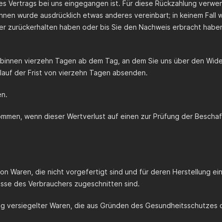
es Vertrags bei uns eingegangen ist. Für diese Rückzahlung verwen
 Ihnen wurde ausdrücklich etwas anderes vereinbart; in keinem Fal
der zurückerhalten haben oder bis Sie den Nachweis erbracht habe
s binnen vierzehn Tagen ab dem Tag, an dem Sie uns über den Wide
blauf der Frist von vierzehn Tagen absenden.
en.
ommen, wenn dieser Wertverlust auf einen zur Prüfung der Beschaf
von Waren, die nicht vorgefertigt sind und für deren Herstellung e
nisse des Verbrauchers zugeschnitten sind.
rung versiegelter Waren, die aus Gründen des Gesundheitsschutzes