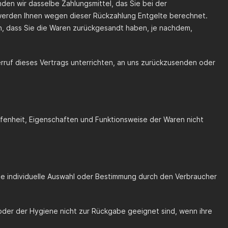
den wir dasselbe Zahlungsmittel, das Sie bei der
l werden Ihnen wegen dieser Rückzahlung Entgelte berechnet.
n, dass Sie die Waren zurückgesandt haben, je nachdem,
rruf dieses Vertrags unterrichten, an uns zurückzusenden oder
fenheit, Eigenschaften und Funktionsweise der Waren nicht
ine individuelle Auswahl oder Bestimmung durch den Verbraucher
 oder der Hygiene nicht zur Rückgabe geeignet sind, wenn ihre