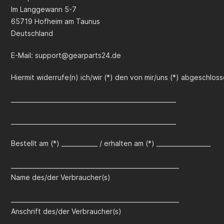
Im Langgewann 5-7
65719 Hofheim am Taunus
Deutschland
E-Mail:
support@gearparts24.de
Hiermit widerrufe(n) ich/wir (*) den von mir/uns (*) abgeschlo
_______________________________________________________
_______________________________________________________
Bestellt am (*) ____________ / erhalten am (*) __________________
________________________________________________________
Name des/der Verbraucher(s)
________________________________________________________
Anschrift des/der Verbraucher(s)