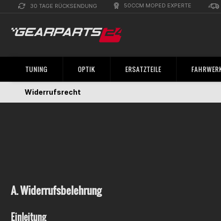
50CCM MOPED EXPERTE
30 TAGE RÜCKSENDUNG
TUNING
OPTIK
ERSATZTEILE
FAHRWERK
Widerrufsrecht
A. Widerrufsbelehrung
Einleitung