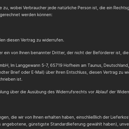
 zu, wobei Verbraucher jede natürliche Person ist, die ein Recht
zugerechnet werden können:
n diesen Vertrag zu widerrufen.
 ein von Ihnen benannter Dritter, der nicht der Beförderer ist, d
GmbH, Im Langgewann 5-7, 65719 Hofheim am Taunus, Deutschland, 
sandter Brief oder E-Mail) über Ihren Entschluss, diesen Vertrag zu 
hrieben ist.
teilung über die Ausübung des Widerrufsrechts vor Ablauf der Wider
gen, die wir von Ihnen erhalten haben, einschließlich der Lieferko
uns angebotene, günstigste Standardlieferung gewählt haben), un