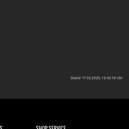
Stand: 17.02.2025, 13:42:19 Uhr
S
SHOP SERVICE