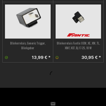
Blinkerrelais, Generic Trigger,
Blinkerrelais Fantic OEM, XE, XM, TL,
Blinkgeber
XMF, XEF, Bj 17-25, 10 W
13,99 € *
30,95 € *