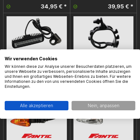
34,95 € *
39,95 € *
Wir verwenden Cookies
Wir können diese zur Analyse unserer Besucherdaten platzieren, um
Scheinwerfer Ultrabright, Sur-Ron
Befestigungsgummi Lichtmaske,
unsere Webseite zu verbessern, personalisierte Inhalte anzuzeigen
Light Bee
Rieju MRT/MRT PRO/SMX/MRX
und Ihnen ein großartiges Webseiten-Erlebnis zu bieten. Für weitere
Informationen zu den von uns verwendeten Cookies öffnen Sie die
59,95 € *
5,99 € *
Einstellungen.
Alle akzeptieren
Nein, anpassen