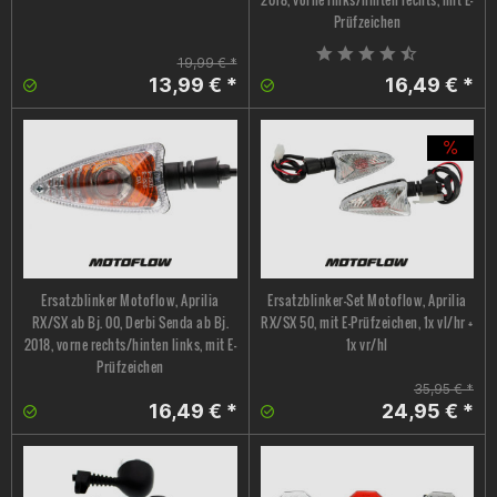
Prüfzeichen
19,99 € *
13,99 € *
16,49 € *
Ersatzblinker Motoflow, Aprilia
Ersatzblinker-Set Motoflow, Aprilia
RX/SX ab Bj. 00, Derbi Senda ab Bj.
RX/SX 50, mit E-Prüfzeichen, 1x vl/hr +
2018, vorne rechts/hinten links, mit E-
1x vr/hl
Prüfzeichen
35,95 € *
16,49 € *
24,95 € *