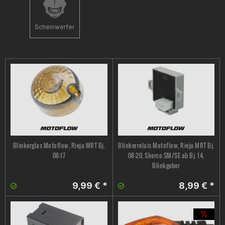
Scheinwerfer
Blinkerglas Motoflow, Rieju MRT Bj.
Blinkerrelais Motoflow, Rieju MRT Bj.
08-17
08-20, Sherco SM/SE ab Bj. 14,
Blinkgeber
9,99 € *
8,99 € *