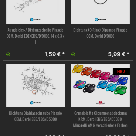
Ausgleichs- / Distanzscheibe Piaggio
Dichtung (O-Ring) Ölpumpe Piaggio
OEM, Derbi EBE/EBS/D50B0, 14 x 8,3 x
OEM, Derbi D50B0
1
1,59 € *
5,99 € *
NEU
Dichtung Ölablasschraube Piaggio
Grundplatte Ölpumpenabdeckung
OEM, Derbi EBE/EBS/D50B0
KRM, Derbi EBE/EBS/D50B0,
Minarelli AM6, verschiedene Farben