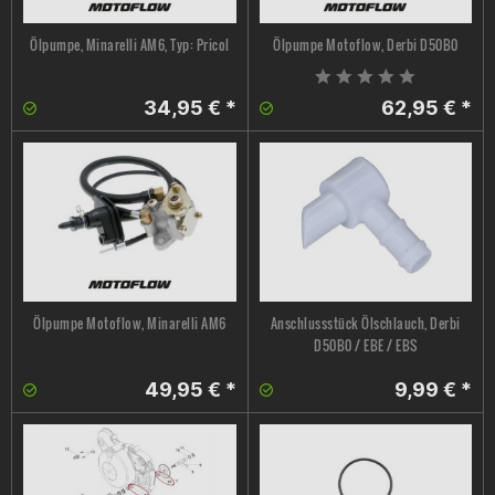
Ölpumpe, Minarelli AM6, Typ: Pricol
Ölpumpe Motoflow, Derbi D50B0
34,95 € *
62,95 € *
Ölpumpe Motoflow, Minarelli AM6
Anschlussstück Ölschlauch, Derbi
D50B0 / EBE / EBS
49,95 € *
9,99 € *