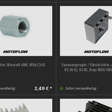
ter, Minarelli AM6, M10x1,2x15
Spannungsregler / Gleichrichter, 
RS 50 Bj. 93-05, Rieju MRX/S
2,49 € *
sandfertig!
Sofort versandfertig!