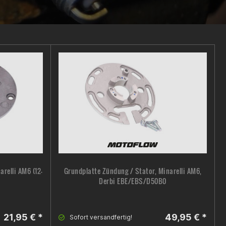
relli AM6 (12-
Grundplatte Zündung / Stator, Minarelli AM6,
Derbi EBE/EBS/D50B0
21,95 € *
49,95 € *
Sofort versandfertig!