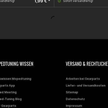
1,99 € *
sandfertig!
Sofort versandfertig!
EDTUNING WISSEN
VERSAND & RECHTLICHE
swissen Mopedtuning
Arbeiten bei Gearparts
parts App
Liefer- und Versandkosten
ed Meeting
Sitemap
d-Tuning Blog
Datenschutz
 Gearparts
Impressum