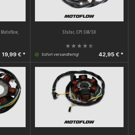
r Motoflow,
Stator, CPI SM/SX
19,99 € *
42,95 € *
Sofort versandfertig!