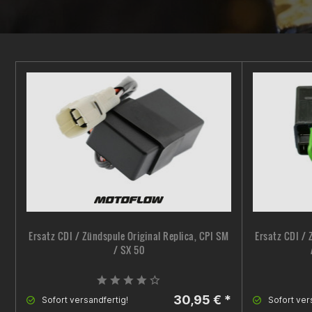
Ersatz CDI / Zündspule Original Replica, CPI SM
Ersatz CDI / 
/ SX 50
30,95 € *
Sofort versandfertig!
Sofort ver