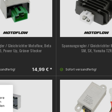
er / Gleichrichter Motoflow, Beta
Spannungsregler / Gleichrichter 
5, Power Up, Grüner Stecker
SM, SX, Yamaha TZR
14,99 € *
sandfertig!
Sofort versandfertig!
ere
n
den