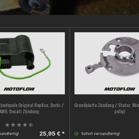
Zündspule Original Replica, Derbi /
Grundplatte Zündung / Stator, Mina
AM6, Ducati Zündung
polig)
25,95 € *
sandfertig!
Sofort versandfertig!