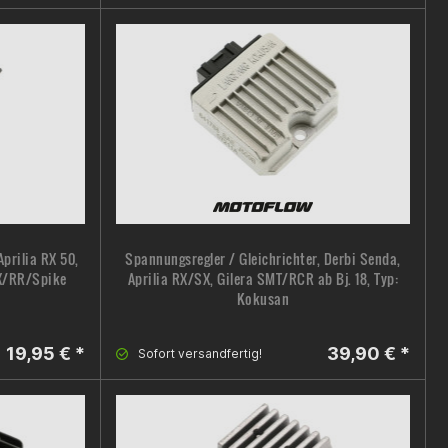
Aprilia RX 50,
Spannungsregler / Gleichrichter, Derbi Senda,
MX/RR/Spike
Aprilia RX/SX, Gilera SMT/RCR ab Bj. 18, Typ:
Kokusan
19,95 € *
39,90 € *
Sofort versandfertig!