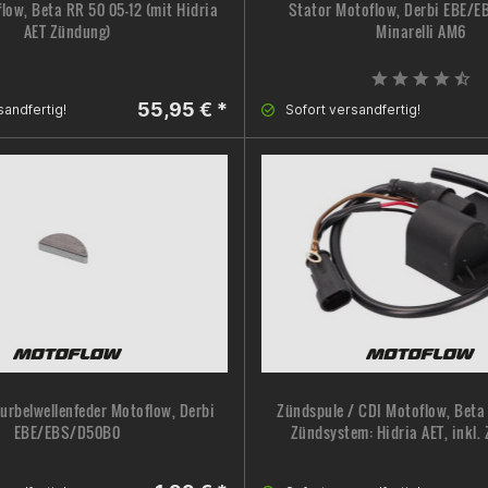
low, Beta RR 50 05-12 (mit Hidria
Stator Motoflow, Derbi EBE/
AET Zündung)
Minarelli AM6
55,95 € *
sandfertig!
Sofort versandfertig!
Kurbelwellenfeder Motoflow, Derbi
Zündspule / CDI Motoflow, Beta 
EBE/EBS/D50B0
Zündsystem: Hidria AET, inkl.