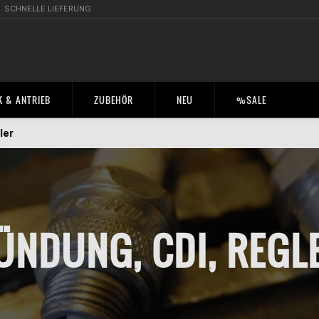
SCHNELLE LIEFERUNG
 & ANTRIEB
ZUBEHÖR
NEU
%SALE
ler
ÜNDUNG, CDI, REGL