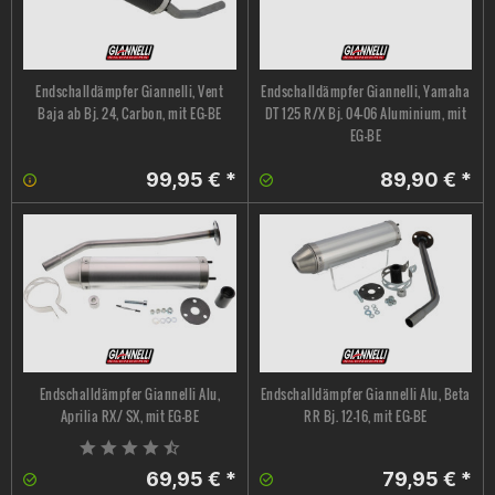
Endschalldämpfer Giannelli, Vent
Endschalldämpfer Giannelli, Yamaha
Baja ab Bj. 24, Carbon, mit EG-BE
DT 125 R/X Bj. 04-06 Aluminium, mit
EG-BE
99,95 € *
89,90 € *
Endschalldämpfer Giannelli Alu,
Endschalldämpfer Giannelli Alu, Beta
Aprilia RX/ SX, mit EG-BE
RR Bj. 12-16, mit EG-BE
69,95 € *
79,95 € *