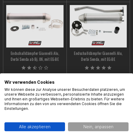
Endschalldämpfer Giannelli Alu,
Endschalldämpfer Giannelli Alu,
Derbi Senda ab Bj. 06, mit EG-BE
Derbi Senda, mit EG-BE
69,95 € *
79,95 € *
Wir verwenden Cookies
Wir können diese zur Analyse unserer Besucherdaten platzieren, um
unsere Webseite zu verbessern, personalisierte Inhalte anzuzeigen
und Ihnen ein großartiges Webseiten-Erlebnis zu bieten. Für weitere
Informationen zu den von uns verwendeten Cookies öffnen Sie die
Einstellungen.
Alle akzeptieren
Nein, anpassen