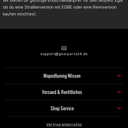
Wir bieten dir günstige Endschalldämpfer für dein Moped. Egal
ob du eine Straßenversion mit EGBE oder eine Rennversion
kaufen möchtest.
support@gearparts24.de
Mopedtuning Wissen
Versand & Rechtliches
Shop Service
Vertrag widerrufen