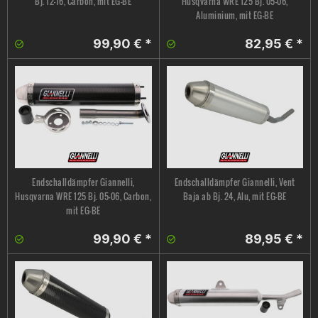
Bj. 12-16, Carbon, mit EG-BE
Husqvarna WRE 125 Bj. 05-06,
Aluminium, mit EG-BE
99,90 € *
82,95 € *
Endschalldämpfer Giannelli,
Endschalldämpfer Giannelli, Vent
Husqvarna WRE 125 Bj. 05-06, Carbon,
Baja ab Bj. 24, Alu, mit EG-BE
mit EG-BE
99,90 € *
89,95 € *