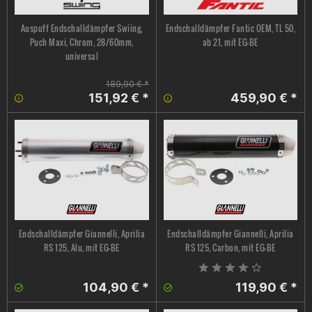
Auspuff Endschalldämpfer Swiing,
Endschalldämpfer Fantic OEM, TL 50,
Puch Maxi, Chrom, 28/60mm,
ab 21, mit EG-BE
universal
189,90 € *
151,92 € *
459,90 € *
Endschalldämpfer Giannelli, Aprilia
Endschalldämpfer Giannelli, Aprilia
RS 125, Alu, mit EG-BE
RS 125, Carbon, mit EG-BE
104,90 € *
119,90 € *