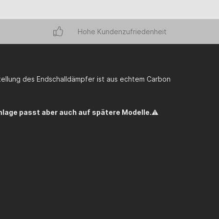
Hohe Kundenzufriedenheit
tellung des Endschalldämpfer ist aus echtem Carbon
Anlage passt aber auch auf spätere Modelle.
⚠️