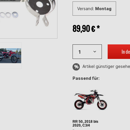
Versand:
Montag
89,90 € *
In d
Artikel günstiger geseh
Passend für:
RR 50, 2018 bis
2020, C3/4