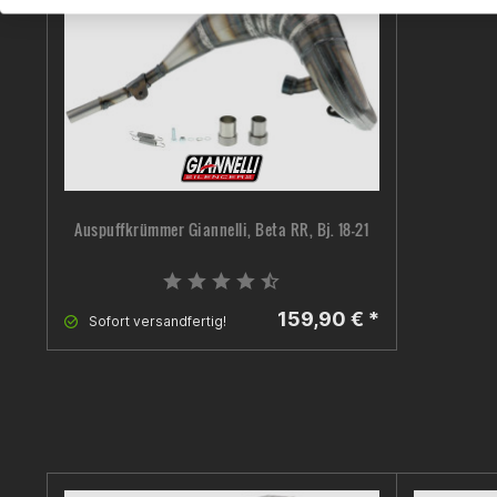
Auspuffkrümmer Giannelli, Beta RR, Bj. 18-21
159,90 € *
Sofort versandfertig!