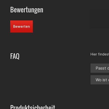
Bewertungen
Bewerten
FAQ
Hier finde
Passt d
Wo ist 
Produktsicherheit