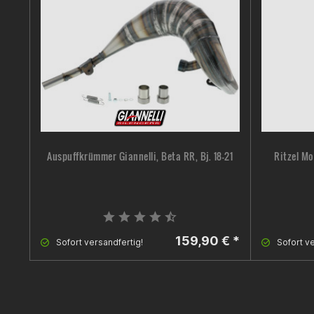
Auspuffkrümmer Giannelli, Beta RR, Bj. 18-21
Ritzel Mo
159,90 € *
Sofort versandfertig!
Sofort ve