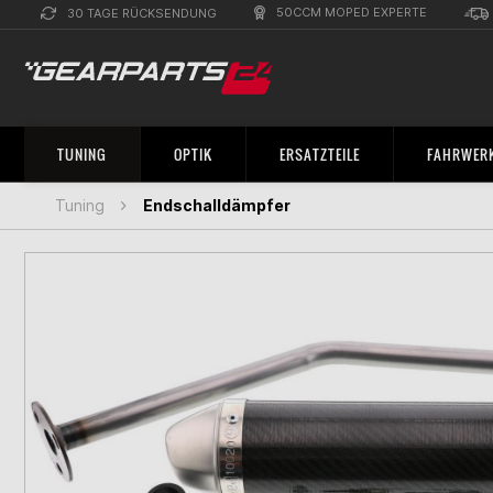
50CCM MOPED EXPERTE
30 TAGE RÜCKSENDUNG
TUNING
OPTIK
ERSATZTEILE
FAHRWERK
Tuning
Endschalldämpfer