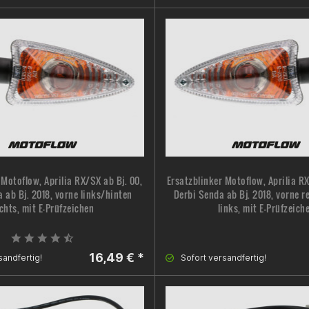
 Motoflow, Aprilia RX/SX ab Bj. 00,
Ersatzblinker Motoflow, Aprilia RX
 ab Bj. 2018, vorne links/hinten
Derbi Senda ab Bj. 2018, vorne r
chts, mit E-Prüfzeichen
links, mit E-Prüfzeich
16,49 € *
sandfertig!
Sofort versandfertig!