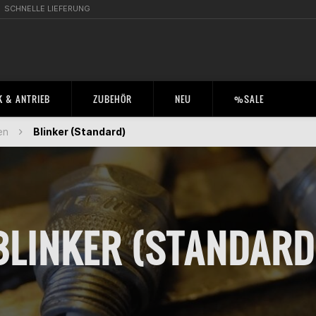
SCHNELLE LIEFERUNG
 & ANTRIEB
ZUBEHÖR
NEU
%SALE
en
Blinker (Standard)
BLINKER (STANDARD