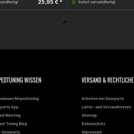
25,95 € *
sandfertig!
Sofort versandfertig!
EDTUNING WISSEN
VERSAND & RECHTLICHE
swissen Mopedtuning
Arbeiten bei Gearparts
parts App
Liefer- und Versandkosten
ed Meeting
Sitemap
d-Tuning Blog
Datenschutz
 Gearparts
Impressum