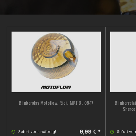
Blinkerglas Motoflow, Rieju MRT Bj. 08-17
Blinkerrela
Sherco 
9,99 € *
Sofort versandfertig!
Sofort ver