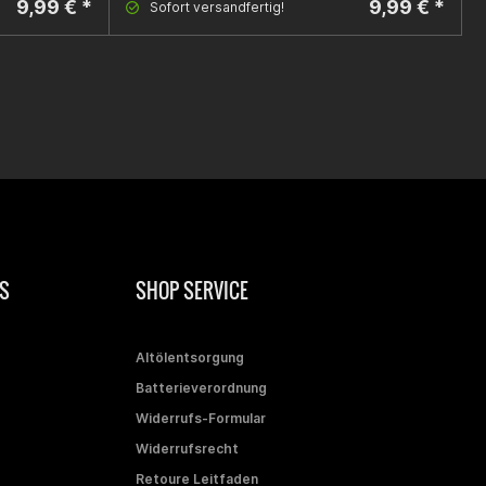
9,99 € *
9,99 € *
Sofort versandfertig!
S
SHOP SERVICE
Altölentsorgung
Batterieverordnung
Widerrufs-Formular
Widerrufsrecht
Retoure Leitfaden