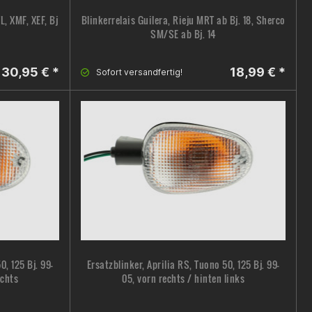
L, XMF, XEF, Bj
Blinkerrelais Guilera, Rieju MRT ab Bj. 18, Sherco
SM/SE ab Bj. 14
30,95 € *
18,99 € *
Sofort versandfertig!
0, 125 Bj. 99-
Ersatzblinker, Aprilia RS, Tuono 50, 125 Bj. 99-
echts
05, vorn rechts / hinten links