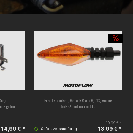
Rieju
Ersatzblinker, Beta RR ab Bj. 13, vorne
inkgeber
links/hinten rechts
19,99 € *
14,99 € *
13,99 € *
Sofort versandfertig!