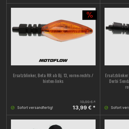
Ersatzblinker, Beta RR ab Bj. 13, vorne-rechts /
Ersatzblinker
hinten-links
Derbi Senda
re
19,99 € *
13,99 € *
Sofort versandfertig!
Sofort ver