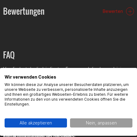
Bewertungen
Bewerten
FAQ
Hier findest du die häufigsten Fragen und die dazugehörigen
Antworten zu diesem Artikel.
Wir verwenden Cookies
Wir können diese zur Analyse unserer Besucherdaten platzieren, um
unsere Webseite zu verbessern, personalisierte Inhalte anzuzeigen
und Ihnen ein großartiges Webseiten-Erlebnis zu bieten. Für weitere
Informationen zu den von uns verwendeten Cookies öffnen Sie die
Einstellungen.
Produktsicherheit
Alle akzeptieren
Nein, anpassen
Kontaktinformationen des Herstellers: