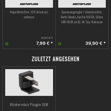
Hupe Motoflow, 12V Universal,
Spannungsregler / Gleichrichter,
schwarz
Derbi Senda, Aprilia RX/SX, Gilera
SMT/RCR ab Bj. 18, Typ: Kokusan
8,99 € *
7,99 € *
39,90 € *
ZULETZT ANGESEHEN
Blinkerrelais Piaggio OEM