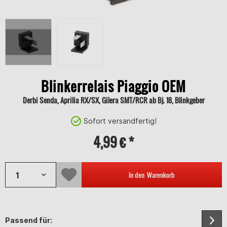
Blinkerrelais Piaggio OEM
Derbi Senda, Aprilia RX/SX, Gilera SMT/RCR ab Bj. 18, Blinkgeber
Sofort versandfertig!
4,99 € *
In den
Warenkorb
Passend für: