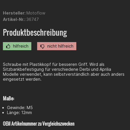
Hersteller:
Motoflow
Artikel-Nr.:
36747
Produktbeschreibung
hilfreich
nicht hilfreich
Schraube mit Plastikkopf für besseren Griff. Wird als
Sitzbankbefestigung für verschiedene Derbi und Aprilia
Modelle verwendet, kann selbstverständlich aber auch anders
eingesetzt werden.
Maße:
Gewinde: M5
Länge: 12mm
OEM Artikelnummer zu Vergleichszwecken