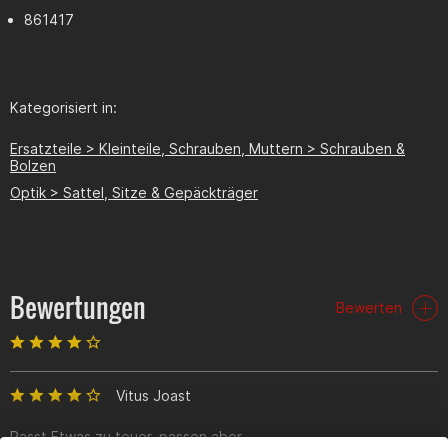
861417
Kategorisiert in:
Ersatzteile > Kleinteile, Schrauben, Muttern > Schrauben &
Bolzen
Optik > Sattel, Sitze & Gepäckträger
Bewertungen
Bewerten
Vitus Joast
Passt Etwas zu teuer, passen aber.