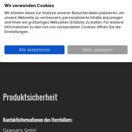
Wir verwenden Cookies
Wir können diese zur Analyse unserer Besucherdaten platzieren, um
unsere Webseite zu verbessern, personalisierte Inhalte anzuzeigen
und Ihnen ein großartiges Webseiten-Erlebnis zu bieten. Für weitere
Informationen zu den von uns verwendeten Cookies öffnen Sie die
Einstellungen.
FAQ
Alle akzeptieren
Nein, anpassen
Hier findest du die häufigsten Fragen und die dazugehörigen
Antworten zu diesem Artikel.
Produktsicherheit
Kontaktinformationen des Herstellers:
Gearparts GmbH