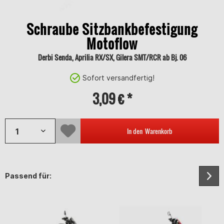
Schraube Sitzbankbefestigung
Motoflow
Derbi Senda, Aprilia RX/SX, Gilera SMT/RCR ab Bj. 06
Sofort versandfertig!
3,09 € *
In den
Warenkorb
Passend für: