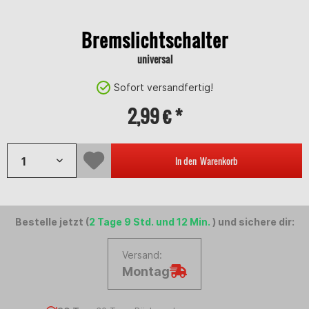
Bremslichtschalter
universal
Sofort versandfertig!
2,99 € *
In den
Warenkorb
Bestelle jetzt (
2 Tage 9 Std. und 12 Min.
) und sichere dir:
Versand:
Montag