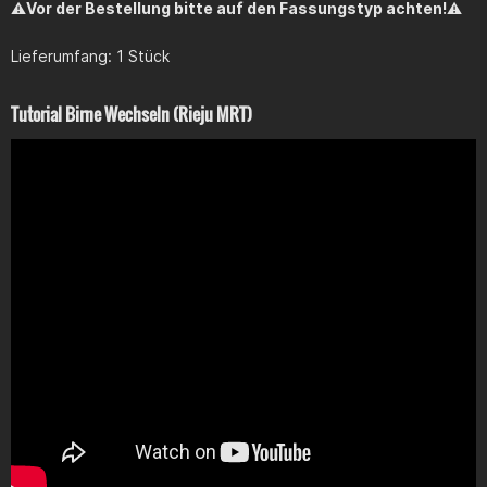
⚠️
Vor der Bestellung bitte auf den Fassungstyp achten!
⚠️
Lieferumfang: 1 Stück
Tutorial Birne Wechseln (Rieju MRT)