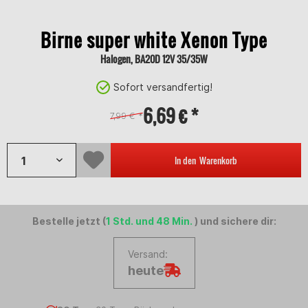
Birne super white Xenon Type
Halogen, BA20D 12V 35/35W
Sofort versandfertig!
6,69 € *
7,99 € *
In den
Warenkorb
Bestelle jetzt (
1 Std. und 48 Min.
) und sichere dir:
Versand:
heute