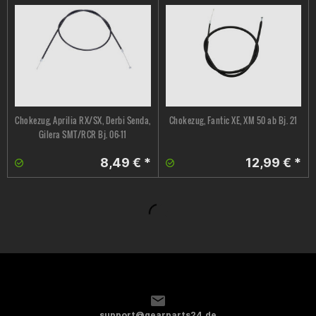
Chokezug, Aprilia RX/SX, Derbi Senda,
Chokezug, Fantic XE, XM 50 ab Bj. 21
Gilera SMT/RCR Bj. 06-11
8,49 € *
12,99 € *
support@gearparts24.de