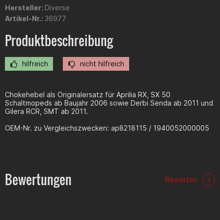
Hersteller:
Diverse
Artikel-Nr.:
36977
Produktbeschreibung
hilfreich
nicht hilfreich
Chokehebel als Originalersatz für Aprilia RX, SX 50
Schaltmopeds ab Baujahr 2006 sowie Derbi Senda ab 2011 und
Gilera RCR, SMT ab 2011.
OEM-Nr. zu Vergleichszwecken: ap8218115 / 1940052000005
Bewertungen
Bewerten