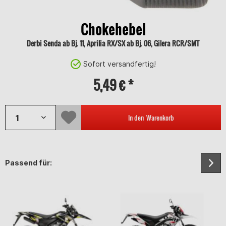
Chokehebel
Derbi Senda ab Bj. 11, Aprilia RX/SX ab Bj. 06, Gilera RCR/SMT
Sofort versandfertig!
5,49 € *
In den
Warenkorb
Passend für: