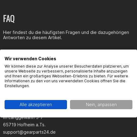
FAQ
Hier findest du die häufigsten Fragen und die dazugehörigen
Antworten zu diesem Artikel.
Wir verwenden Cookies
Wir können diese zur Analyse unserer Besucherdaten platzieren, um
unsere Webseite zu verbessern, personalisierte Inhalte anzuzeigen
Produktsicherheit
und Ihnen ein großartiges Webseiten-Erlebnis zu bieten. Für weitere
Informationen zu den von uns verwendeten Cookies öffnen Sie die
Einstellungen.
Hersteller:
Alle akzeptieren
Nein, anpassen
Gearparts GmbH
Im Langgewann 5-7
65719 Hofheim a.Ts.
support@gearparts24.de