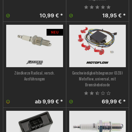
10,99 € *
18,95 € *
NEU
Zündkerze Radical, versch.
Geschwindigkeitsbegrenzer (DZB)
Ausführungen
Motoflow, universal, mit
Bremshebelcode
ab 9,99 € *
69,99 € *