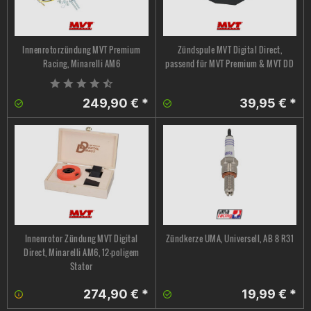
Innenrotorzündung MVT Premium
Zündspule MVT Digital Direct,
Racing, Minarelli AM6
passend für MVT Premium & MVT DD
249,90 € *
39,95 € *
Innenrotor Zündung MVT Digital
Zündkerze UMA, Universell, AB 8 R31
Direct, Minarelli AM6, 12-poligem
Stator
274,90 € *
19,99 € *