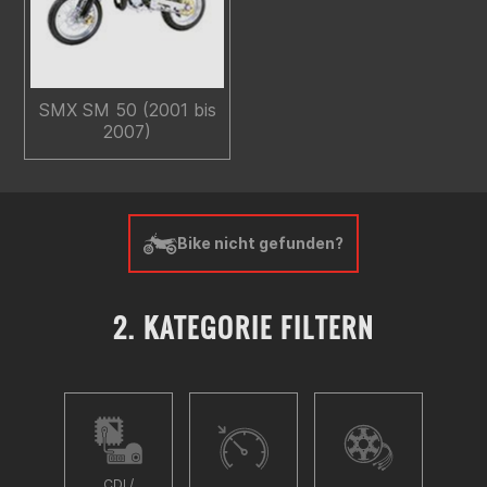
SMX SM 50 (2001 bis
2007)
Bike nicht gefunden?
2. KATEGORIE FILTERN
CDI /