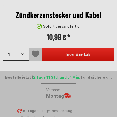
Zündkerzenstecker und Kabel
Sofort versandfertig!
10,99 € *
In den
Warenkorb
Bestelle jetzt (
2 Tage 11 Std. und 51 Min.
) und sichere dir:
Versand:
Montag
30 Tage
30 Tage Rücksendung