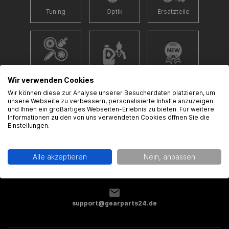
Tuning
Optik
Ersatzteile
Fahrwerk &
Zubehör
Neu
Antrieb
Wir verwenden Cookies
Wir können diese zur Analyse unserer Besucherdaten platzieren, um
unsere Webseite zu verbessern, personalisierte Inhalte anzuzeigen
und Ihnen ein großartiges Webseiten-Erlebnis zu bieten. Für weitere
Informationen zu den von uns verwendeten Cookies öffnen Sie die
Einstellungen.
%Sale
Alle akzeptieren
Nein, anpassen
support@gearparts24.de