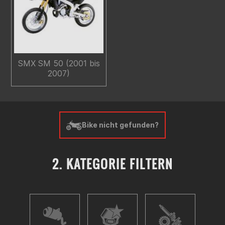
SMX SM 50 (2001 bis
2007)
Bike nicht gefunden?
2. KATEGORIE FILTERN