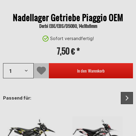
Nadellager Getriebe Piaggio OEM
Derbi EBE/EBS/D50B0, 14x18x8mm
Sofort versandfertig!
7,50 € *
In den
Warenkorb
Passend für: