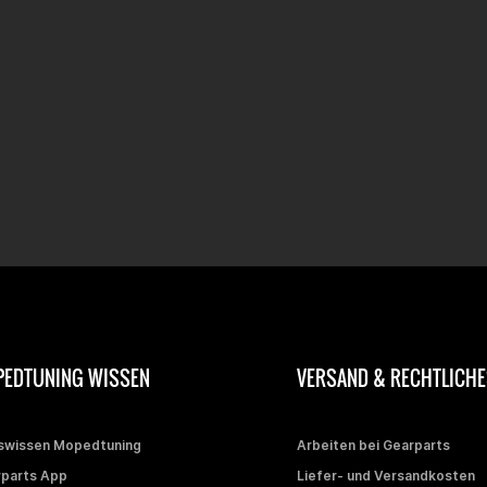
EDTUNING WISSEN
VERSAND & RECHTLICHE
swissen Mopedtuning
Arbeiten bei Gearparts
parts App
Liefer- und Versandkosten