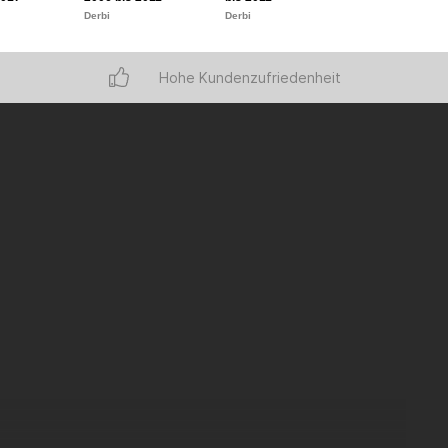
Derbi
Derbi
Derbi
Hohe Kundenzufriedenheit