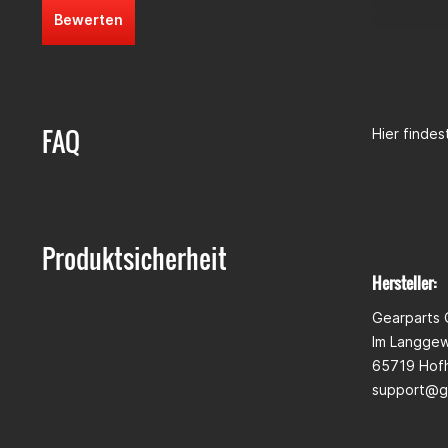
Bewerten
FAQ
Hier finde
Produktsicherheit
Hersteller:
Gearparts
Im Langge
65719 Hofh
support@g