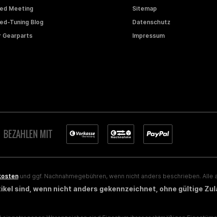
ed Meeting
Sitemap
d-Tuning Blog
Datenschutz
 Gearparts
Impressum
BEZAHLEN MIT
kosten
und ggf. Nachnahmegebühren, wenn nicht anders beschrieben. Alle a
rtikel sind, wenn nicht anders gekennzeichnet, ohne gültige Zu