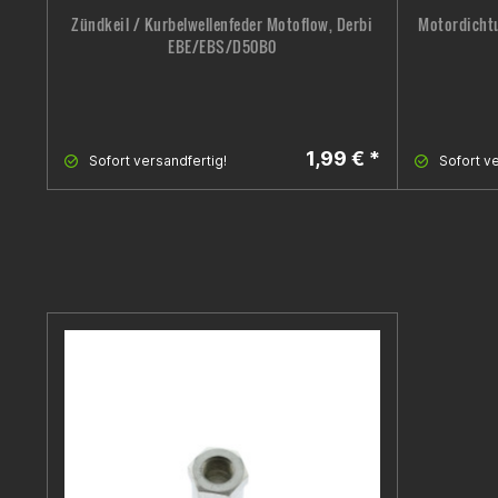
Zündkeil / Kurbelwellenfeder Motoflow, Derbi
Motordichtu
EBE/EBS/D50B0
1,99 € *
Sofort versandfertig!
Sofort ve