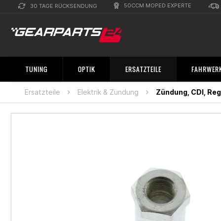
50CCM MOPED EXPERTE
30 TAGE RÜCKSENDUNG
TUNING
OPTIK
ERSATZTEILE
FAHRWERK
Ersatzteile
Elektrik & Zündung
Zündung, CDI, Reg