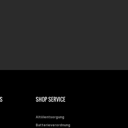
S
SHOP SERVICE
Altölentsorgung
Batterieverordnung