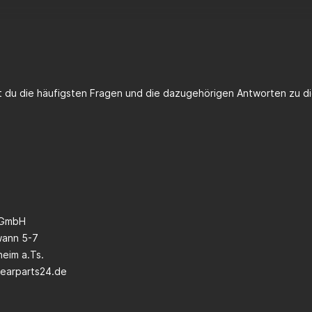
st du die häufigsten Fragen und die dazugehörigen Antworten zu di
 GmbH
wann 5-7
eim a.Ts.
earparts24.de