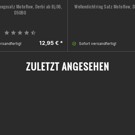
ngssatz Motoflow, Derbi ab Bj.06,
Wellendichtring Satz Motoflow, 
D50B0
12,95 € *
rsandfertig!
Sofort versandfertig!
ZULETZT ANGESEHEN