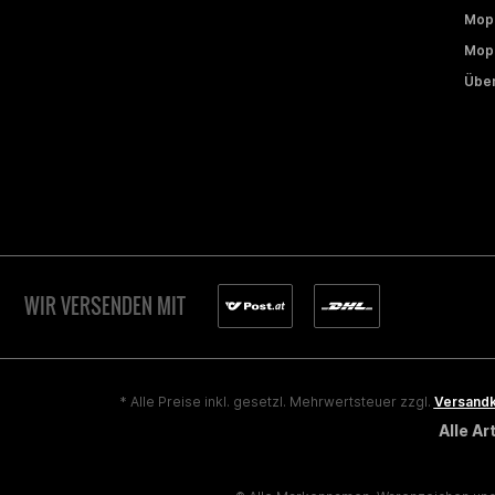
Mop
Mope
Über
WIR VERSENDEN MIT
* Alle Preise inkl. gesetzl. Mehrwertsteuer zzgl.
Versand
Alle A