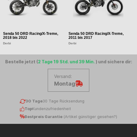
Senda 50 DRD Racing/X-Treme,
Senda 50 DRD Racing/X-Treme,
S
2018 bis 2022
2011 bis 2017
2
Derbi
Derbi
D
Bestelle jetzt (
2 Tage 19 Std. und 39 Min.
) und sichere dir:
Versand:
Montag
30 Tage
30 Tage Rücksendung
Top
Kundenzufriedenheit
Bestpreis Garantie
(
Artikel günstiger gesehen?
)