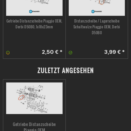
Getriebe Distanzscheibe Piaggio OEM,
Distanzscheibe / Lagerscheibe
Derbi D50B0, 1x18x23mm
Schaltwalze Piaggio OEM, Derbi
D50B0
2,50 € *
3,99 € *
ZULETZT ANGESEHEN
Getriebe Distanzscheibe
Piaggio OEM