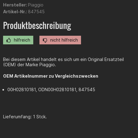
Hersteller:
Piaggio
Artikel-Nr.:
847545
Produktbeschreibung
hilfreich
nicht hilfreich
Bei diesem Artikel handelt es sich um ein Original Ersatzteil
(OEM) der Marke Piaggio.
OEM Artikelnummer zu Vergleichszwecken
00H02810181, ODN00H02810181,
847545
Lieferumfang: 1 Stck.