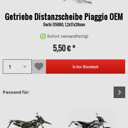
Getriebe Distanzscheibe Piaggio OEM
Derbi D50B0, 1,2x17x28mm
Sofort versandfertig!
5,50 € *
In den
Warenkorb
Passend für: