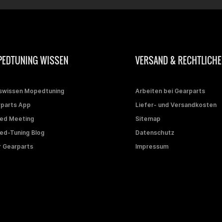
EDTUNING WISSEN
VERSAND & RECHTLICHE
swissen Mopedtuning
Arbeiten bei Gearparts
parts App
Liefer- und Versandkosten
ed Meeting
Sitemap
d-Tuning Blog
Datenschutz
 Gearparts
Impressum