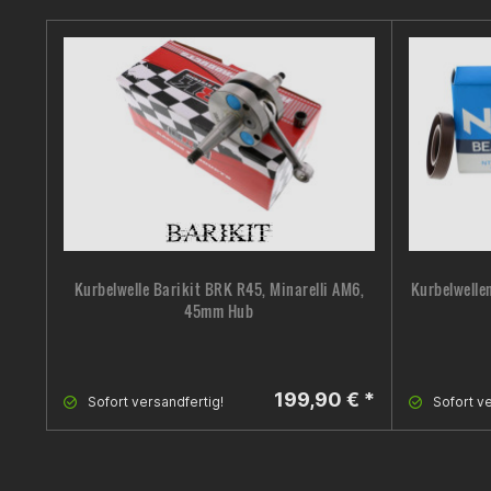
Kurbelwelle Barikit BRK R45, Minarelli AM6,
Kurbelwellen
45mm Hub
199,90 € *
Sofort versandfertig!
Sofort ve