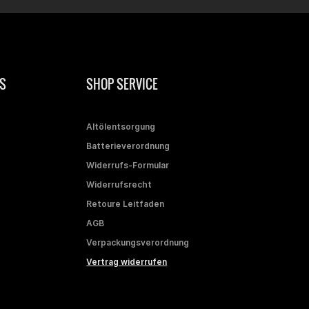
S
SHOP SERVICE
Altölentsorgung
Batterieverordnung
Widerrufs-Formular
Widerrufsrecht
Retoure Leitfaden
AGB
Verpackungsverordnung
Vertrag widerrufen