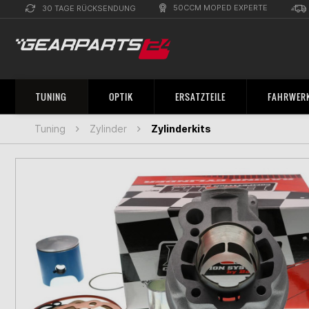
50CCM MOPED EXPERTE
30 TAGE RÜCKSENDUNG
TUNING
OPTIK
ERSATZTEILE
FAHRWERK
Tuning
Zylinder
Zylinderkits