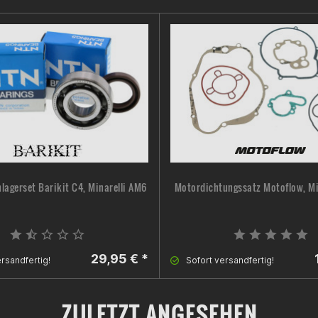
lagerset Barikit C4, Minarelli AM6
Motordichtungssatz Motoflow, Mi
29,95 € *
rsandfertig!
Sofort versandfertig!
ZULETZT ANGESEHEN