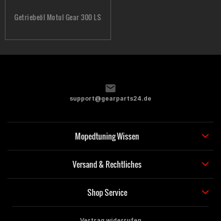
Getriebeöl Motul Gear 300 LS
support@gearparts24.de
Mopedtuning Wissen
Versand & Rechtliches
Shop Service
Vertrag widerrufen