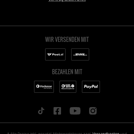
WIR VERSENDEN MIT
BEZAHLEN MIT
* Alle Preise inkl. gesetzl. Mehrwertsteuer zzgl.
Versandkosten
und