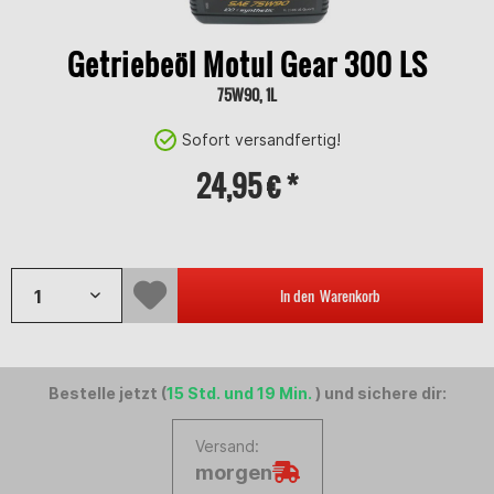
Getriebeöl Motul Gear 300 LS
75W90, 1L
Sofort versandfertig!
24,95 € *
Inhalt:
1 Liter
In den
Warenkorb
Bestelle jetzt (
15 Std. und 19 Min.
) und sichere dir:
Versand:
morgen