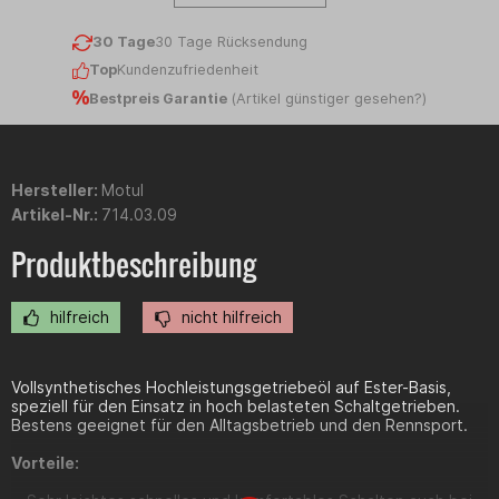
30 Tage
30 Tage Rücksendung
Top
Kundenzufriedenheit
Bestpreis Garantie
(
Artikel günstiger gesehen?
)
Hersteller:
Motul
Artikel-Nr.:
714.03.09
Produktbeschreibung
hilfreich
nicht hilfreich
Vollsynthetisches Hochleistungsgetriebeöl auf Ester-Basis,
speziell für den Einsatz in hoch belasteten Schaltgetrieben.
Bestens geeignet für den Alltagsbetrieb und den Rennsport.
Vorteile: