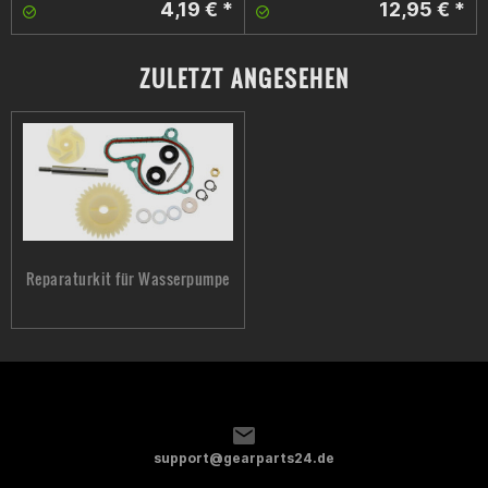
4,19 € *
12,95 € *
ZULETZT ANGESEHEN
Reparaturkit für Wasserpumpe
support@gearparts24.de