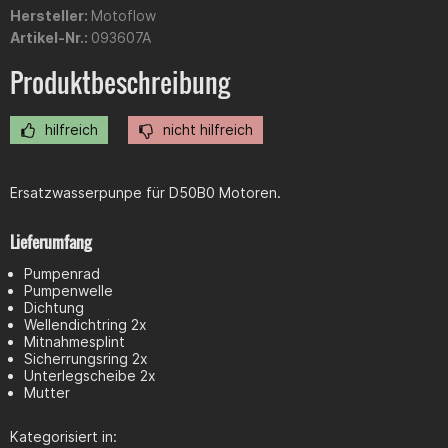
Hersteller:
Motoflow
Artikel-Nr.:
093607A
Produktbeschreibung
hilfreich
nicht hilfreich
Ersatzwasserpunpe für D50B0 Motoren.
Lieferumfang
Pumpenrad
Pumpenwelle
Dichtung
Wellendichtring 2x
Mitnahmesplint
Sicherrungsring 2x
Unterlegscheibe 2x
Mutter
Kategorisiert in: