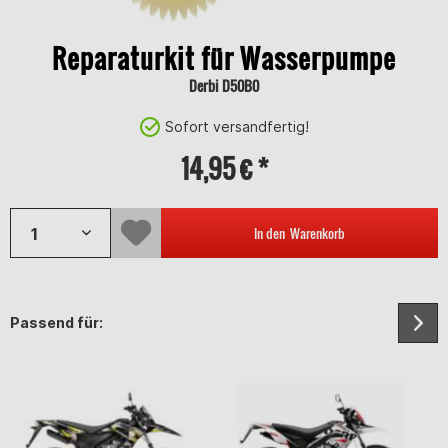
Reparaturkit für Wasserpumpe
Derbi D50B0
Sofort versandfertig!
14,95 € *
In den
Warenkorb
Passend für: