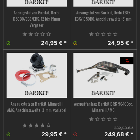
Ansaugstutzen Barikit, Derbi
Ansaugstutzen Barikit, Derbi EBE/
D50B0/EBE/EBS, 12 bis 19mm
EBS/ D50B0, Anschlussweite: 31mm
Vergaser
24,95 € *
24,95 € *
Ansaugstutzen Barikit, Minarelli
Auspuffanlage Barikit BRK 90-100cc,
AM6, Anschlussweite: 31mm, variabel
Minarelli AM6
332,90 € *
29,95 € *
249,68 € *