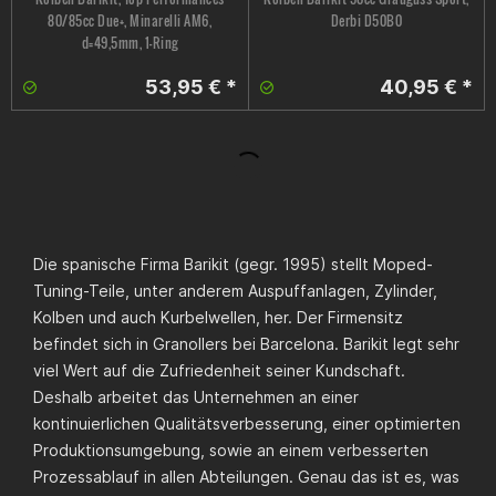
80/85cc Due+, Minarelli AM6,
Derbi D50B0
d=49,5mm, 1-Ring
53,95 € *
40,95 € *
Die spanische Firma Barikit (gegr. 1995) stellt Moped-
Tuning-Teile, unter anderem Auspuffanlagen, Zylinder,
Kolben und auch Kurbelwellen, her. Der Firmensitz
befindet sich in Granollers bei Barcelona. Barikit legt sehr
viel Wert auf die Zufriedenheit seiner Kundschaft.
Deshalb arbeitet das Unternehmen an einer
kontinuierlichen Qualitätsverbesserung, einer optimierten
Produktionsumgebung, sowie an einem verbesserten
Prozessablauf in allen Abteilungen. Genau das ist es, was