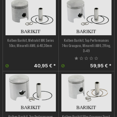
Kolben Barikit, Metrakit MK Series
Kolben Barikit, Top Performances
50cc, Minarelli AM6, d=40,30mm
74cc Grauguss, Minarelli AM6, 2Ring,
D=49
40,95 € *
59,95 € *
Kolben Barikit, Top Performances
Kolben Barikit 50cc Grauguss Sport,