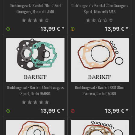
Dichtungssatz Barikit 70cc 7 Port
Dichtungssatz Barikit 70cc Grauguss
Grauguss, Minarelli AM6
Sport, Minarelli AM6
13,99 € *
13,99 € *
Dichtungssatz Barikit 74cc Grauguss
Dichtungssatz Barikit BRK 85cc
Sport, Derbi D50B0
Carrera, Derbi D50B0
13,99 € *
13,99 € *