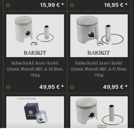
15,99 € *
16,95 € *
Kolben Barikit, Airsal / Barikit
Kolben Barikit, Airsal / Barikit
Zylinder, Minarelli AM6 , d= 40,30mm,
Zylinder, Minarelli AM6 , d= 47,95mm,
1-Ring
1-Ring
49,95 € *
49,95 € *