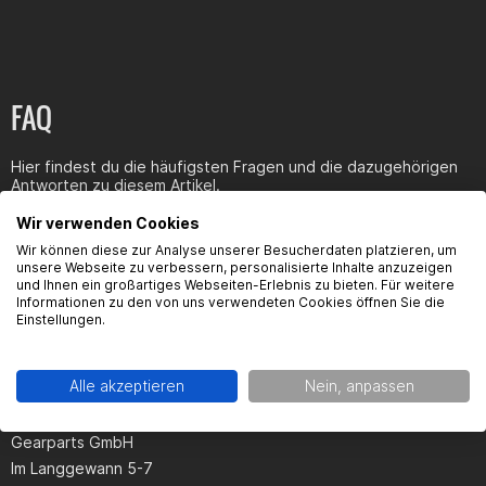
FAQ
Hier findest du die häufigsten Fragen und die dazugehörigen
Antworten zu diesem Artikel.
Wir verwenden Cookies
Wir können diese zur Analyse unserer Besucherdaten platzieren, um
unsere Webseite zu verbessern, personalisierte Inhalte anzuzeigen
und Ihnen ein großartiges Webseiten-Erlebnis zu bieten. Für weitere
Informationen zu den von uns verwendeten Cookies öffnen Sie die
Produktsicherheit
Einstellungen.
Alle akzeptieren
Nein, anpassen
Hersteller:
Gearparts GmbH
Im Langgewann 5-7