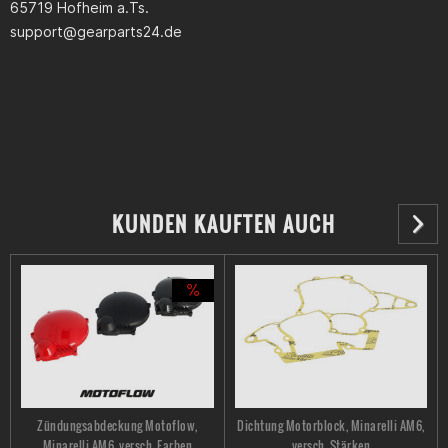
65719 Hofheim a.Ts.
support@gearparts24.de
KUNDEN KAUFTEN AUCH
Zündungsabdeckung Motoflow,
Dichtung Motorblock, Minarelli AM6,
Minarelli AM6, versch. Farben
versch. Stärken