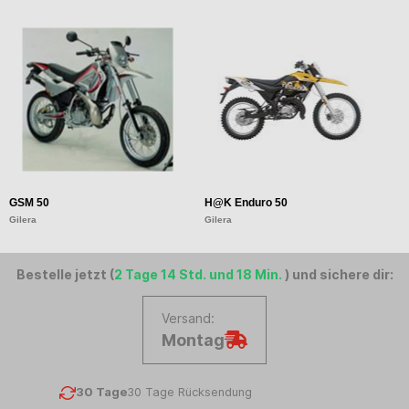
GSM 50
H@K Enduro 50
Gilera
Gilera
Bestelle jetzt (
2 Tage 14 Std. und 18 Min.
) und sichere dir:
Versand:
Montag
30 Tage
30 Tage Rücksendung