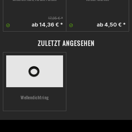
17,95 € *
ab 14,36 € *
ab 4,50 € *
ZULETZT ANGESEHEN
Wellendichtring