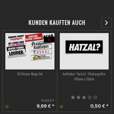
KUNDEN KAUFTEN AUCH
30 Sticker Mega Set
Aufkleber "Hatzal", Stickergröße:
105mm x 35mm
15,00 € *
9,99 € *
0,50 € *