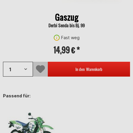
Gaszug
Derbi Senda bis Bj. 99
Fast weg
14,99 € *
In den
Warenkorb
Passend für: