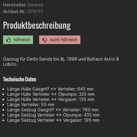
Hersteller:
Diverse
Artikel-Nr.:
376171
Produktbeschreibung
hilfreich
nicht hilfreich
Gaszug für Derbi Senda bis Bj. 1999 und Bultaco Astro &
Lobito.
Technische Daten
Länge Hülle Gasgriff <-> Verteiler: 645 mm
Länge Hülle Verteiler <-> Ölpumpe: 320 mm
Länge Hülle Verteiler <-> Vergaser: 135 mm
Länge Verteiler: 55 mm
Länge Seilzug Gasgriff <-> Verteiler: 760 mm
Länge Seilzug Verteiler <-> Ölpumpe: 435 mm
Länge Seilzug Verteiler <-> Vergaser: 195 mm