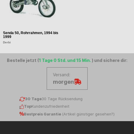
Senda 50, Rohrrahmen, 1994 bis
1999
Derbi
Bestelle jetzt (
1 Tage 0 Std. und 15 Min.
) und sichere dir:
Versand:
morgen
30 Tage
30 Tage Rücksendung
Top
Kundenzufriedenheit
Bestpreis Garantie
(
Artikel günstiger gesehen?
)