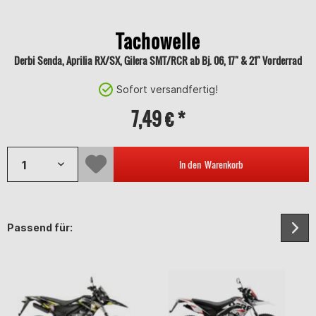
Tachowelle
Derbi Senda, Aprilia RX/SX, Gilera SMT/RCR ab Bj. 06, 17" & 21" Vorderrad
Sofort versandfertig!
7,49 € *
In den
Warenkorb
Passend für: