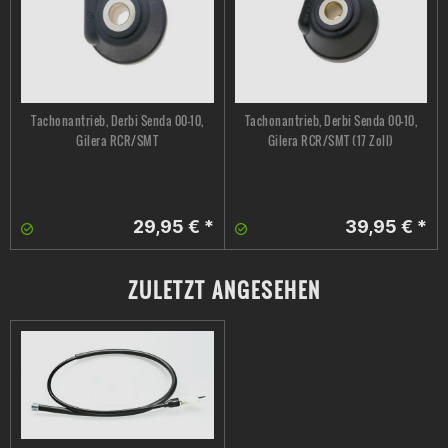
Tachonantrieb, Derbi Senda 00-10,
Tachonantrieb, Derbi Senda 00-10,
Gilera RCR/SMT
Gilera RCR/SMT (17 Zoll)
29,95 € *
39,95 € *
ZULETZT ANGESEHEN