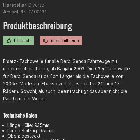
Hersteller:
Diverse
Artikel-Nr.:
G100131
Produktbeschreibung
hilfreich
nicht hilfreich
Ersatz- Tachowelle für alle Derbi Senda Fahrzeuge mit
mechanischem Tacho, ab Baujahr 2003. Die 03er Tachowelle
für Derbi Senda ist ca 5cm Länger als die Tachowelle von
2006er Modellen. Ebenso verhält es sich bei 21" und 17"
Rädern. Sowohl, als auch, beeinträchtigt das aber nicht die
Passform der Welle.
Technische Daten
Länge Hülle: 935mm
Länge Seilzug: 955mm
Oben: gesteckt