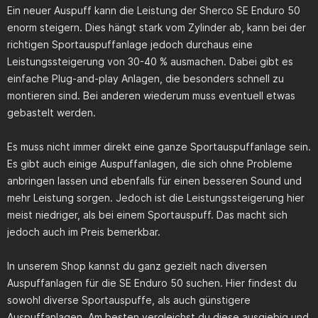
Ein neuer Auspuff kann die Leistung der Sherco SE Enduro 50
enorm steigern. Dies hängt stark vom Zylinder ab, kann bei der
richtigen Sportauspuffanlage jedoch durchaus eine
Leistungssteigerung von 30-40 % ausmachen. Dabei gibt es
einfache Plug-and-play Anlagen, die besonders schnell zu
montieren sind. Bei anderen wiederum muss eventuell etwas
gebastelt werden.
Es muss nicht immer direkt eine ganze Sportauspuffanlage sein.
Es gibt auch einige Auspuffanlagen, die sich ohne Probleme
anbringen lassen und ebenfalls für einen besseren Sound und
mehr Leistung sorgen. Jedoch ist die Leistungssteigerung hier
meist niedriger, als bei einem Sportauspuff. Das macht sich
jedoch auch im Preis bemerkbar.
In unserem Shop kannst du ganz gezielt nach diversen
Auspuffanlagen für die SE Enduro 50 suchen. Hier findest du
sowohl diverse Sportauspuffe, als auch günstigere
Auspuffanlagen. Am besten vergleichst du diese ausgiebig und