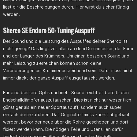
liest dir die Beschreibungen durch. Hier wirst du sicher fündig
werden.
Sherco SE Enduro 50: Tuning Auspuff
Der Sound und die Leistung des Auspuffes deiner Sherco ist
nicht genug? Das liegt vor allem an dem Durchmesser, der Form
und der Länger des Krümmers. Um einen besseren Sound und
mehr Leistung zu erreichen können schon kleine
Veränderungen am Krümmer ausreichend sein. Dafür muss nicht
immer direkt der ganze Auspuff ausgetauscht werden.
Für eine bessere Optik und mehr Sound reicht es bereits den
Endschalldämpfer auszutauschen. Dies ist nicht nur wesentlich
günstiger als ein neuer Sportauspuff, sondern auch super
einfach durchzuführen. Das Originalteil muss zuerst abgebaut
werden, bevor der neue über die Rohre geschoben und dort
fixiert werden kann. Die nötigen Teile und Utensilien dafür
findest du in unserem Shop. Wer sich hier für Modelle