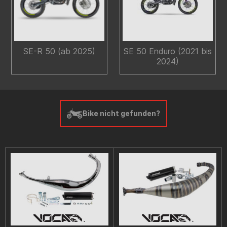
SE-R 50 (ab 2025)
SE 50 Enduro (2021 bis
2024)
Bike nicht gefunden?