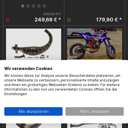
332,90 € *
249,68 € *
179,90 € *
Wir verwenden Cookies
Auspuffkrümmer KRM 90-100cc,
Auspuffanlage Voca Warrior,
Wir können diese zur Analyse unserer Besucherdaten platzieren, um
unsere Webseite zu verbessern, personalisierte Inhalte anzuzeigen
Minarelli AM6
Minarelli AM6, roter ESD
und Ihnen ein großartiges Webseiten-Erlebnis zu bieten. Für weitere
Informationen zu den von uns verwendeten Cookies öffnen Sie die
359,90 € *
214,90 € *
Einstellungen.
Alle akzeptieren
Nein, anpassen