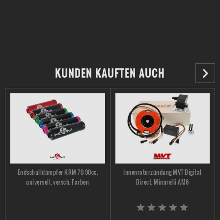
KUNDEN KAUFTEN AUCH
Endschalldämpfer KRM 70-90cc,
Innenrotorzündung MVT Digital
universell, versch. Farben
Direct, Minarelli AM6