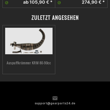
ab 105,90 € *
274,90 € *
ZULETZT ANGESEHEN
Auspuffkrümmer KRM 80-90cc
support@gearparts24.de