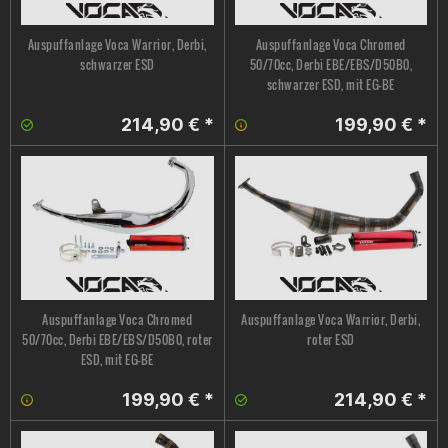
Auspuffanlage Voca Warrior, Derbi,
Auspuffanlage Voca Chromed
schwarzer ESD
50/70cc, Derbi EBE/EBS/D50B0,
schwarzer ESD, mit EG-BE
214,90 € *
199,90 € *
Auspuffanlage Voca Chromed
Auspuffanlage Voca Warrior, Derbi,
50/70cc, Derbi EBE/EBS/D50B0, roter
roter ESD
ESD, mit EG-BE
199,90 € *
214,90 € *