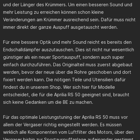
und der Länger des Krümmers. Um einen besseren Sound und
mehr Leistung zu erreichen können schon kleine
Veränderungen am Krümmer ausreichend sein. Dafür muss nicht
immer direkt der ganze Auspuff ausgetauscht werden.
Für eine bessere Optik und mehr Sound reicht es bereits den
Endschalldämpfer auszutauschen. Dies ist nicht nur wesentlich
günstiger als ein neuer Sportauspuff, sondern auch super
einfach durchzuführen. Das Originalteil muss zuerst abgebaut
werden, bevor der neue über die Rohre geschoben und dort
fixiert werden kann. Die nötigen Teile und Utensilien dafür
findest du in unserem Shop. Wer sich hier für Modelle
entscheidet, die für die Aprilia RS 50 geeignet sind, braucht
sich keine Gedanken um die BE zu machen.
Für das optimale Leistungstuning der Aprilia RS 50 muss vor
allem der Vergaser richtig eingestellt werden. Es müssen
wirklich alle Komponenten vom Luftfilter des Motors, über den
Vergaser bishin zur Sportauspuffanlage aufeinander gestimmt