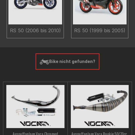
RS 50 (2006 bis 2010)
RS 50 (1999 bis 2005)
Bike nicht gefunden?
Auspuffanlage Voca Chromed
Auspuffanlage Voca Rookie 50/70cc,