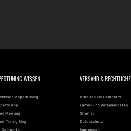
EDTUNING WISSEN
VERSAND & RECHTLICHE
swissen Mopedtuning
Arbeiten bei Gearparts
parts App
Liefer- und Versandkosten
ed Meeting
Sitemap
d-Tuning Blog
Datenschutz
 Gearparts
Impressum