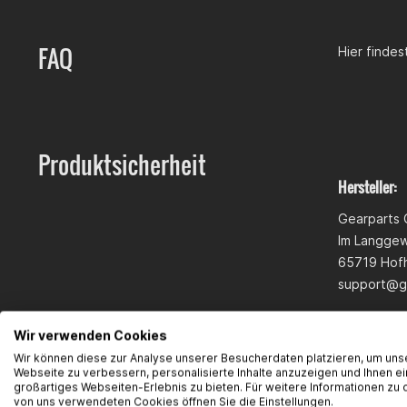
FAQ
Hier finde
Produktsicherheit
Hersteller:
Gearparts
Im Langge
65719 Hofh
support@g
Wir verwenden Cookies
Wir können diese zur Analyse unserer Besucherdaten platzieren, um uns
Webseite zu verbessern, personalisierte Inhalte anzuzeigen und Ihnen ei
großartiges Webseiten-Erlebnis zu bieten. Für weitere Informationen zu 
von uns verwendeten Cookies öffnen Sie die Einstellungen.