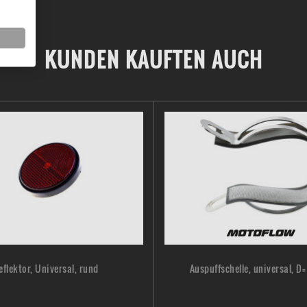
KUNDEN KAUFTEN AUCH
eflektor, Universal, rund
Auspuffschelle, universal, 