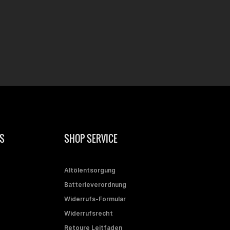
S
SHOP SERVICE
Altölentsorgung
Batterieverordnung
Widerrufs-Formular
Widerrufsrecht
Retoure Leitfaden