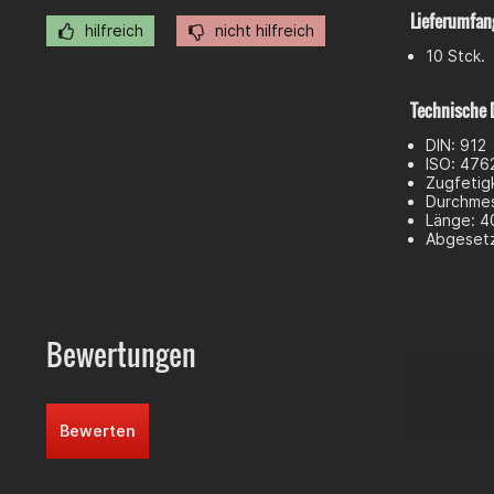
Lieferumfan
hilfreich
nicht hilfreich
10 Stck.
Technische 
DIN: 912
ISO: 476
Zugfetigk
Durchmes
Länge: 
Abgesetz
Bewertungen
Bewerten