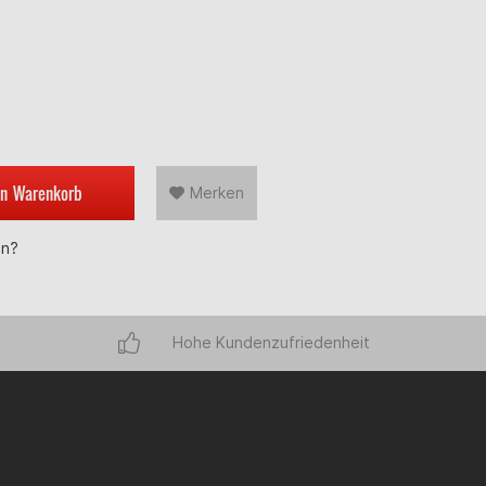
en
Warenkorb
Merken
en?
Hohe Kundenzufriedenheit