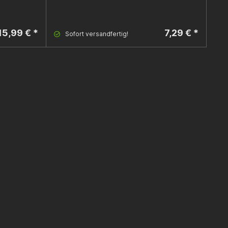
15,99 € *
7,29 € *
Sofort versandfertig!