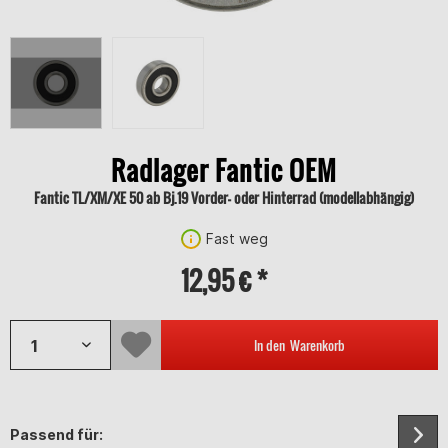
Radlager Fantic OEM
Fantic TL/XM/XE 50 ab Bj.19 Vorder- oder Hinterrad (modellabhängig)
Fast weg
12,95 € *
In den
Warenkorb
Passend für: