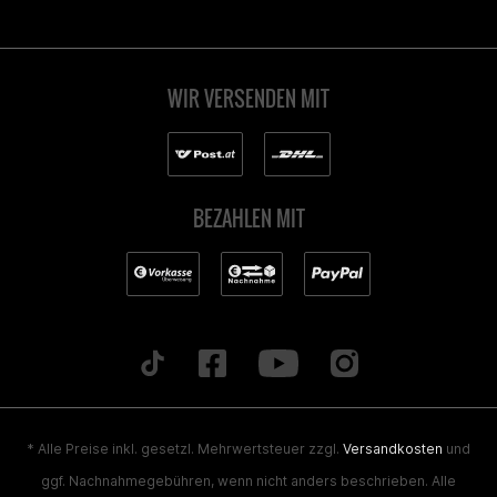
WIR VERSENDEN MIT
BEZAHLEN MIT
* Alle Preise inkl. gesetzl. Mehrwertsteuer zzgl.
Versandkosten
und
ggf. Nachnahmegebühren, wenn nicht anders beschrieben. Alle