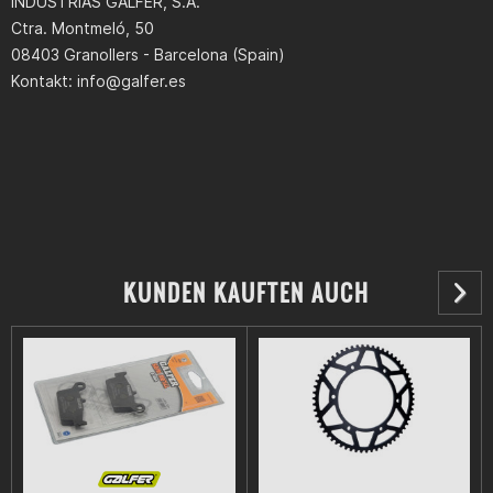
INDUSTRIAS GALFER, S.A.
Ctra. Montmeló, 50
08403 Granollers - Barcelona (Spain)
Kontakt:
info@galfer.es
KUNDEN KAUFTEN AUCH