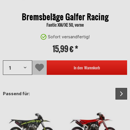
Bremsbeläge Galfer Racing
Fantic XM/XE 50, vorne
Sofort versandfertig!
15,99 € *
In den
Warenkorb
Passend für: