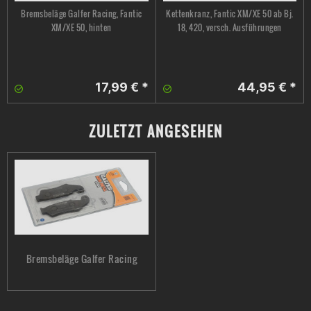
Bremsbeläge Galfer Racing, Fantic
Kettenkranz, Fantic XM/XE 50 ab Bj.
XM/XE 50, hinten
18, 420, versch. Ausführungen
17,99 € *
44,95 € *
ZULETZT ANGESEHEN
Bremsbeläge Galfer Racing