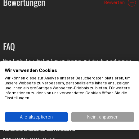
Bewertungen
Bewerten
FAQ
Hier findest du die häufigsten Fragen und die dazugehörigen
Antworten zu diesem Artikel.
Wir verwenden Cookies
Wir können diese zur Analyse unserer Besucherdaten platzieren, um
unsere Webseite zu verbessern, personalisierte Inhalte anzuzeigen
und Ihnen ein großartiges Webseiten-Erlebnis zu bieten. Für weitere
Informationen zu den von uns verwendeten Cookies öffnen Sie die
Einstellungen.
Produktsicherheit
Alle akzeptieren
Nein, anpassen
Kontaktinformationen des Herstellers: