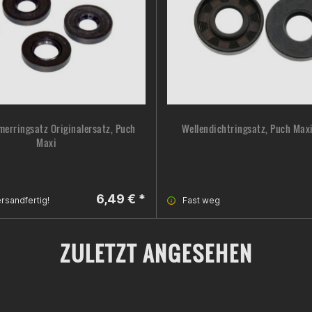
erringsatz Originalersatz, Puch
Wellendichtringsatz, Puch Maxi
Maxi
6,49 € *
rsandfertig!
Fast weg
ZULETZT ANGESEHEN