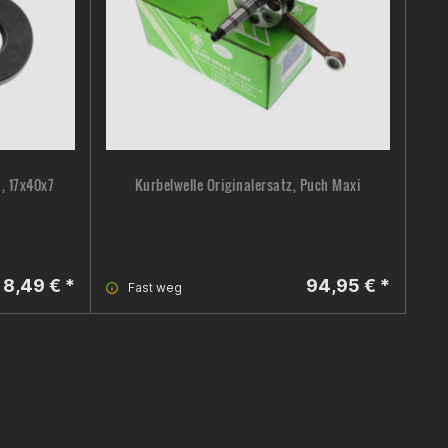
, 17x40x7
Kurbelwelle Originalersatz, Puch Maxi
8,49 € *
94,95 € *
Fast weg