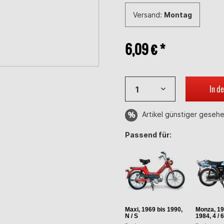
Versand:
Montag
6,09 € *
In d
Artikel günstiger geseh
Passend für:
Maxi, 1969 bis 1990,
Monza, 19
N / S
1984, 4 / 6