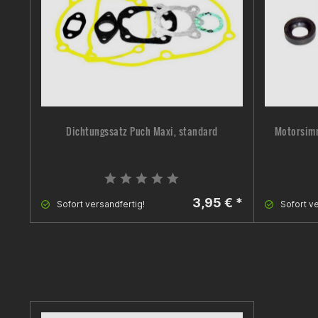
Dichtungssatz Puch Maxi, standard
Motorsimm
3,95 € *
Sofort versandfertig!
Sofort ve