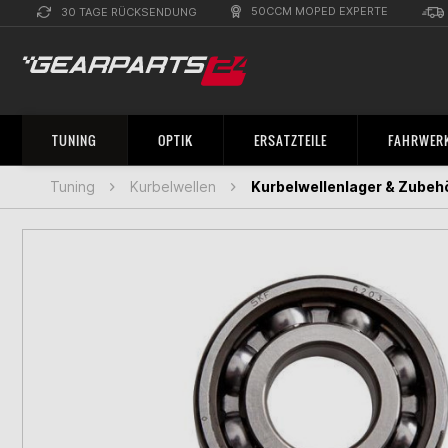
50CCM MOPED EXPERTE
30 TAGE RÜCKSENDUNG
TUNING
OPTIK
ERSATZTEILE
FAHRWERK
Tuning
Kurbelwellen
Kurbelwellenlager & Zubeh