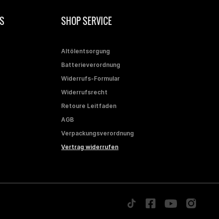
S
SHOP SERVICE
Altölentsorgung
Batterieverordnung
Widerrufs-Formular
Widerrufsrecht
Retoure Leitfaden
AGB
Verpackungsverordnung
Vertrag widerrufen