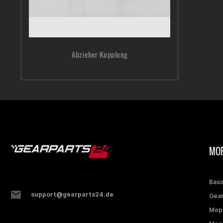
Abzieher Kupplung
MOP
Basi
support@gearparts24.de
Gear
Mop