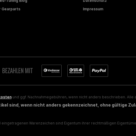
d-Tuning Blog
Datenschutz
 Gearparts
Impressum
BEZAHLEN MIT
kosten
und ggf. Nachnahmegebühren, wenn nicht anders beschrieben. Alle a
rtikel sind, wenn nicht anders gekennzeichnet, ohne gültige Zu
eingetragenen Warenzeichen sind Eigentum ihrer rechtmäßigen Eigentümer