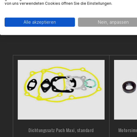
von uns verwendeten Cookies öffnen Sie die Einstellungen.
Alle akzeptieren
Nein, anpassen
Dichtungssatz Puch Maxi, standard
Motorsimm