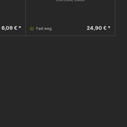
6,09 € *
24,90 € *
Fast weg