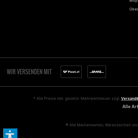
Mope
Über
WIR VERSENDEN MIT
* Alle Preise inkl. gesetzl. Mehrwertsteuer zzgl.
Versand
Alle A
® Alle Markennamen, Warenzeichen und 