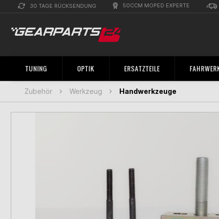
50CCM MOPED EXPERTE
30 TAGE RÜCKSENDUNG
TUNING
OPTIK
ERSATZTEILE
FAHRWERK
Zubehör
Werkzeug
Handwerkzeuge