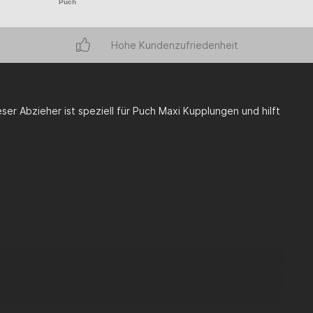
Puch
Hohe Kundenzufriedenheit
er Abzieher ist speziell für Puch Maxi Kupplungen und hilft