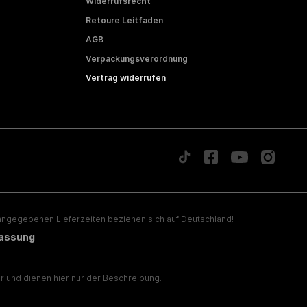
Widerrufsrecht
Retoure Leitfaden
AGB
Verpackungsverordnung
Vertrag widerrufen
ngegebenen Lieferzeiten beziehen sich auf Deutschland!
lassung
 und dienen hier nur der Beschreibung.