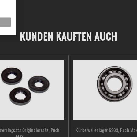
KUNDEN KAUFTEN AUCH
erringsatz Originalersatz, Puch
Kurbelwellenlager 6203, Puch Ma
Maxi