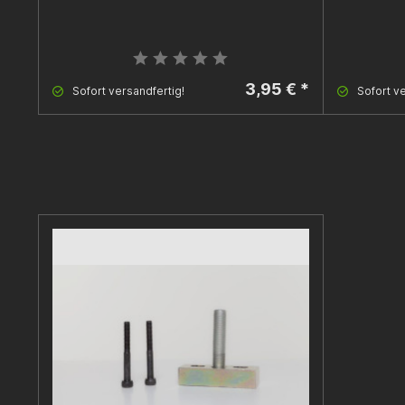
3,95 € *
Sofort versandfertig!
Sofort ve