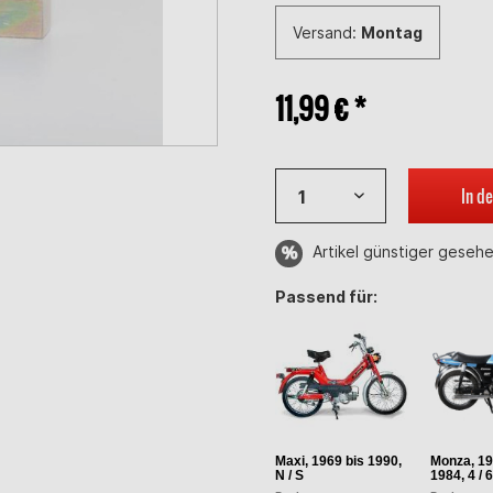
Versand:
Montag
11,99 € *
In d
Artikel günstiger geseh
Passend für:
Maxi, 1969 bis 1990,
Monza, 19
N / S
1984, 4 / 6