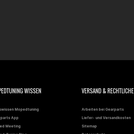
EDTUNING WISSEN
VERSAND & RECHTLICHE
swissen Mopedtuning
Arbeiten bei Gearparts
parts App
Liefer- und Versandkosten
ed Meeting
Sitemap