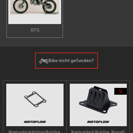
XPS
Bike nicht gefunden?
Membranblockdichtung Motoflow,
Membranblock Motoflow, Minarelli