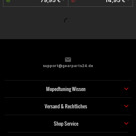
79,95 € *
14,95 € *
support@gearparts24.de
Mopedtuning Wissen
Versand & Rechtliches
Shop Service