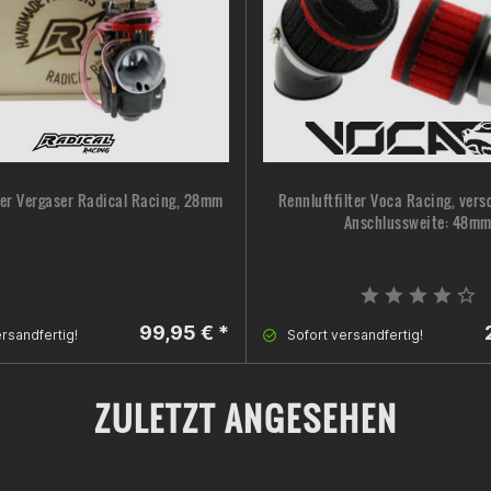
er Vergaser Radical Racing, 28mm
Rennluftfilter Voca Racing, vers
Anschlussweite: 48m
99,95 € *
rsandfertig!
Sofort versandfertig!
ZULETZT ANGESEHEN