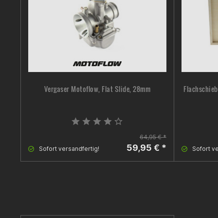
Vergaser Motoflow, Flat Slide, 28mm
Flachschieb
64,95 € *
59,95 € *
Sofort versandfertig!
Sofort ve