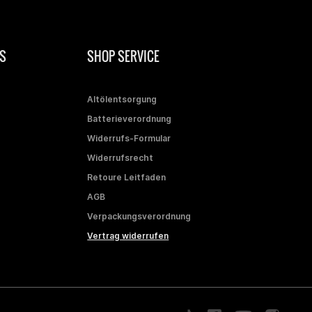
S
SHOP SERVICE
Altölentsorgung
Batterieverordnung
Widerrufs-Formular
Widerrufsrecht
Retoure Leitfaden
AGB
Verpackungsverordnung
Vertrag widerrufen