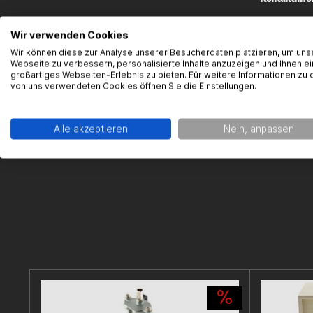
Malossi
Wir verwenden Cookies
Via Roma, 1
Wir können diese zur Analyse unserer Besucherdaten platzieren, um uns
40012 Cald
Webseite zu verbessern, personalisierte Inhalte anzuzeigen und Ihnen ei
Kontakt: h
großartiges Webseiten-Erlebnis zu bieten. Für weitere Informationen zu 
von uns verwendeten Cookies öffnen Sie die Einstellungen.
Alle akzeptieren
Nein, anpassen