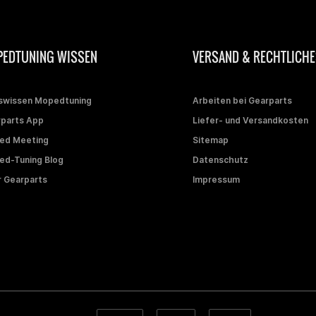
EDTUNING WISSEN
VERSAND & RECHTLICHE
swissen Mopedtuning
Arbeiten bei Gearparts
parts App
Liefer- und Versandkosten
ed Meeting
Sitemap
d-Tuning Blog
Datenschutz
 Gearparts
Impressum