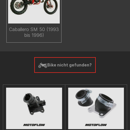
Caballero SM 50 (1993
bis 1996)
Bike nicht gefunden?