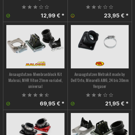
12,99 € *
23,95 € *
Ansaugstutzen- Membranblock Kit
Ansaugstutzen Metrakit made by
Malossi, MHR Viton 21mm variabel,
Dell'Orto, Minarelli AM6, 24 bis 30mm
universal
Vergaser
69,95 € *
21,95 € *