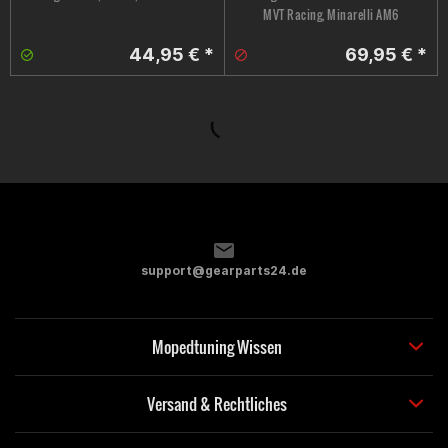
MVT Racing, Minarelli AM6
44,95 € *
69,95 € *
support@gearparts24.de
Mopedtuning Wissen
Versand & Rechtliches