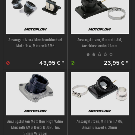
Ansaugstutzen-/ Membranblockset
Ansaugstutzen, Minarelli AM,
Motoflow, Minarelli AM6
Anschlussweite: 24mm
43,95 € *
23,95 € *
Ansaugstutzen Motoflow High-Value,
Ansaugstutzen, Minarelli AM6,
Minarelli AM6, Derbi D50B0, bis
Anschlussweite: 31mm
32mm Vergaser