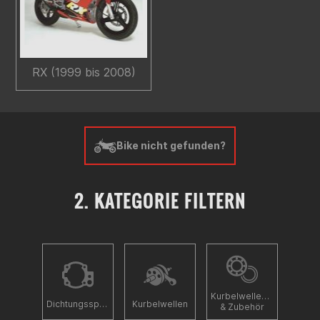
RX (1999 bis 2008)
Bike nicht gefunden?
2. KATEGORIE FILTERN
Kurbelwellenlager
Dichtungsspacer
Kurbelwellen
& Zubehör