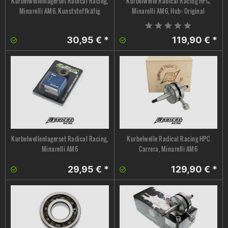
Kurbelwellenlagerset Radical Racing,
Kurbelwelle Radical Racing HPC,
Minarelli AM6, Kunststoffkäfig
Minarelli AM6, Hub: Original
30,95 € *
119,90 € *
Kurbelwellenlagerset Radical Racing,
Kurbelwelle Radical Racing HPC
Minarelli AM6
Carrera, Minarelli AM6
29,95 € *
129,90 € *