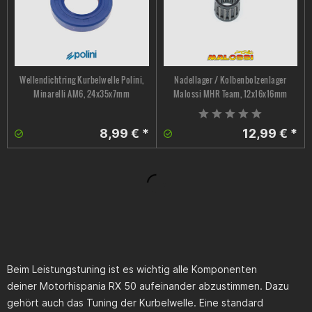
Wellendichtring Kurbelwelle Polini,
Nadellager / Kolbenbolzenlager
Minarelli AM6, 24x35x7mm
Malossi MHR Team, 12x16x16mm
8,99 € *
12,99 € *
Beim Leistungstuning ist es wichtig alle Komponenten
deiner
Motorhispania RX 50
aufeinander abzustimmen. Dazu
gehört auch das Tuning der Kurbelwelle. Eine standard