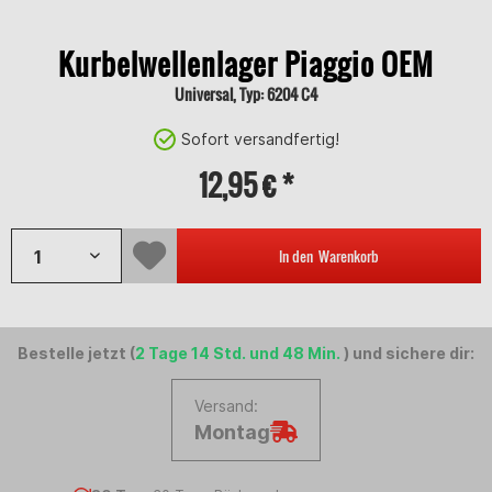
Kurbelwellenlager Piaggio OEM
Universal, Typ: 6204 C4
Sofort versandfertig!
12,95 € *
In den
Warenkorb
Bestelle jetzt (
2 Tage 14 Std. und 48 Min.
) und sichere dir:
Versand:
Montag