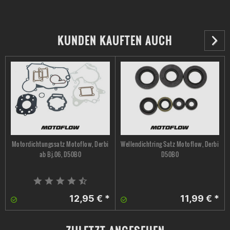
KUNDEN KAUFTEN AUCH
Motordichtungssatz Motoflow, Derbi
Wellendichtring Satz Motoflow, Derbi
ab Bj.06, D50B0
D50B0
12,95 € *
11,99 € *