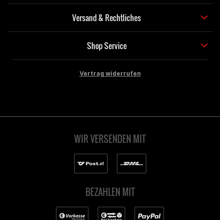
Versand & Rechtliches
Shop Service
Vertrag widerrufen
WIR VERSENDEN MIT
BEZAHLEN MIT