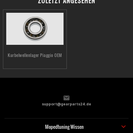
ZULETZT ANGESEHEN
Kurbelwellenlager Piaggio OEM
support@gearparts24.de
Mopedtuning Wissen