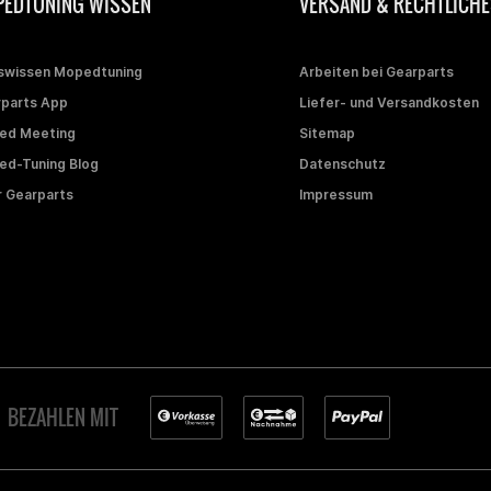
EDTUNING WISSEN
VERSAND & RECHTLICHE
swissen Mopedtuning
Arbeiten bei Gearparts
parts App
Liefer- und Versandkosten
ed Meeting
Sitemap
d-Tuning Blog
Datenschutz
 Gearparts
Impressum
BEZAHLEN MIT