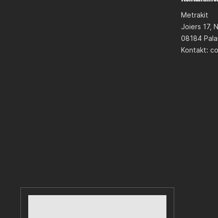
Metrakit
Joiers 17, 
08184 Pala
Kontakt:
co