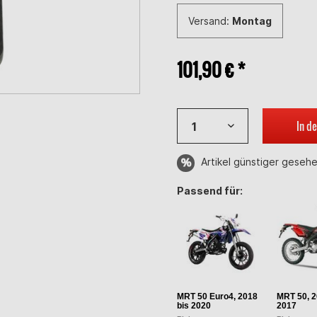
Versand:
Montag
101,90 € *
In d
Artikel günstiger geseh
Passend für:
MRT 50 Euro4, 2018
MRT 50, 2
bis 2020
2017