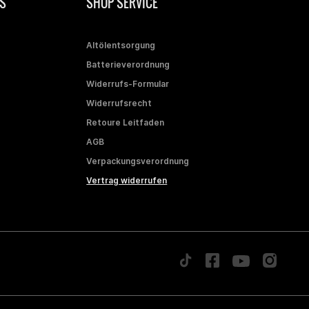
S
SHOP SERVICE
Altölentsorgung
Batterieverordnung
Widerrufs-Formular
Widerrufsrecht
Retoure Leitfaden
AGB
Verpackungsverordnung
Vertrag widerrufen