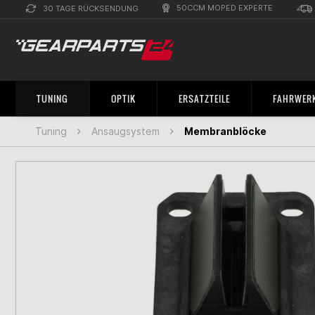
50CCM MOPED EXPERTE
30 TAGE RÜCKSENDUNG
TUNING
OPTIK
ERSATZTEILE
FAHRWERK
Tuning
Ansaugsystem
Membranblöcke