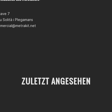
Nave 7
u Solità i Plegamans
mercial@metrakit.net
ZULETZT ANGESEHEN