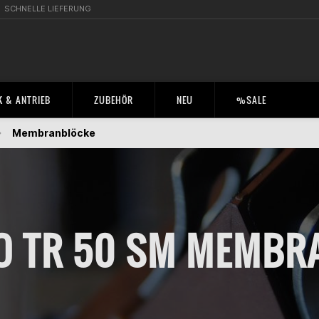
SCHNELLE LIEFERUNG
 & ANTRIEB
ZUBEHÖR
NEU
%SALE
Membranblöcke
O TR 50 SM MEMBR