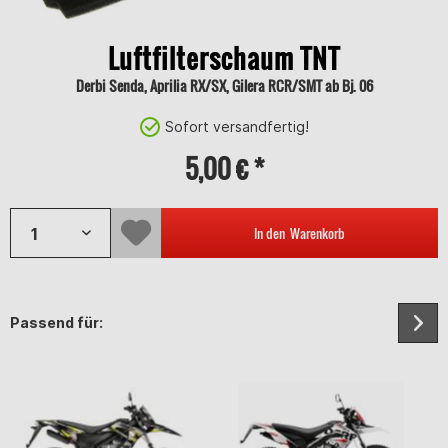
Luftfilterschaum TNT
Derbi Senda, Aprilia RX/SX, Gilera RCR/SMT ab Bj. 06
Sofort versandfertig!
5,00 € *
In den
Warenkorb
Passend für: