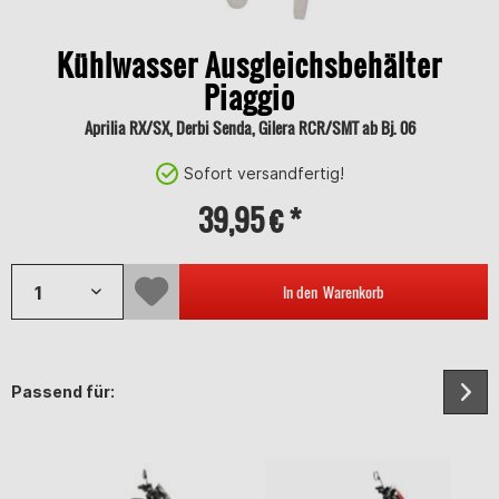
Kühlwasser Ausgleichsbehälter
Piaggio
Aprilia RX/SX, Derbi Senda, Gilera RCR/SMT ab Bj. 06
Sofort versandfertig!
39,95 € *
In den
Warenkorb
Passend für: