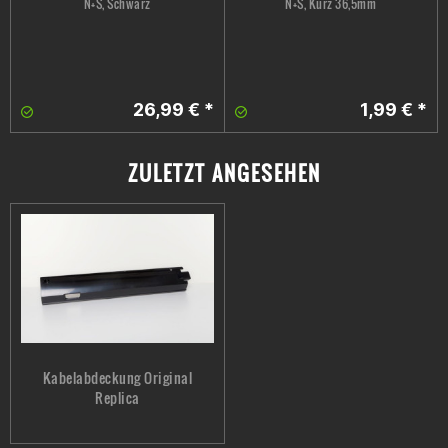
N+S, Schwarz
N+S, Kurz 36,5mm
26,99 € *
1,99 € *
ZULETZT ANGESEHEN
Kabelabdeckung Original
Replica