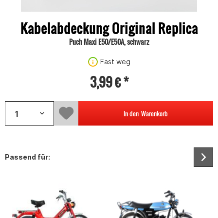
Kabelabdeckung Original Replica
Puch Maxi E50/E50A, schwarz
Fast weg
3,99 € *
In den
Warenkorb
Passend für: