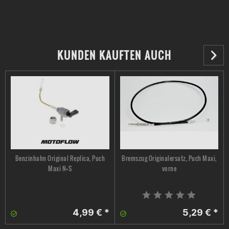
KUNDEN KAUFTEN AUCH
Benzinhahn Original Replica, Puch
Bremszug Originalersatz, Puch Maxi,
Maxi N+S
vorne
4,99 € *
5,29 € *