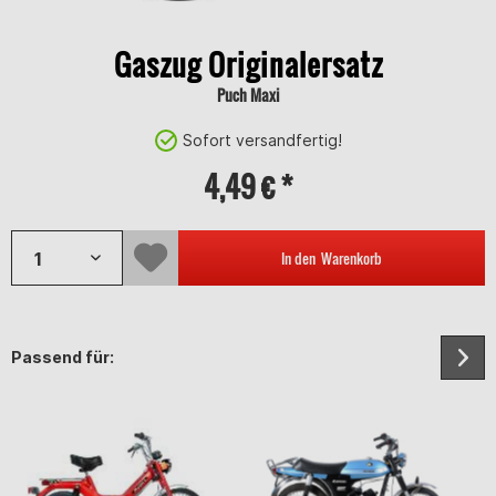
Gaszug Originalersatz
Puch Maxi
Sofort versandfertig!
4,49 € *
In den
Warenkorb
Passend für: