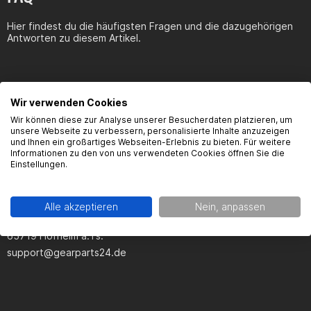
Hier findest du die häufigsten Fragen und die dazugehörigen
Antworten zu diesem Artikel.
Wir verwenden Cookies
Produktsicherheit
Wir können diese zur Analyse unserer Besucherdaten platzieren, um
unsere Webseite zu verbessern, personalisierte Inhalte anzuzeigen
und Ihnen ein großartiges Webseiten-Erlebnis zu bieten. Für weitere
Informationen zu den von uns verwendeten Cookies öffnen Sie die
Einstellungen.
Hersteller:
Gearparts GmbH
Alle akzeptieren
Nein, anpassen
Im Langgewann 5-7
65719 Hofheim a.Ts.
support@gearparts24.de