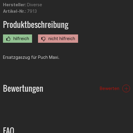
Hersteller:
Diverse
Artikel-Nr.:
7913
Produktbeschreibung
hilfreich
nicht hilfreich
Ersatzgaszug für Puch Maxi.
Bewertungen
Bewerten
FAQ