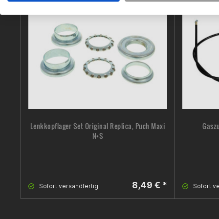
Lenkkopflager Set Original Replica, Puch Maxi
Gaszu
N+S
8,49 € *
Sofort versandfertig!
Sofort ve