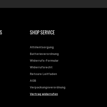
S
SHOP SERVICE
Altölentsorgung
Batterieverordnung
Widerrufs-Formular
Widerrufsrecht
Retoure Leitfaden
AGB
Verpackungsverordnung
Vertrag widerrufen