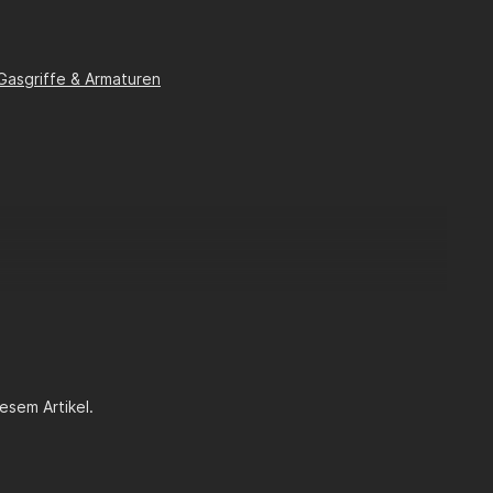
Gasgriffe & Armaturen
esem Artikel.