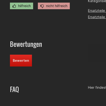
Kategorisier
hilfreich
nicht hilfreich
Ersatzteile
Ersatzteil
Bewertungen
Bewerten
FAQ
Hier finde