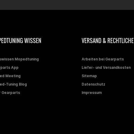
EDTUNING WISSEN
VERSAND & RECHTLICHE
swissen Mopedtuning
Arbeiten bei Gearparts
parts App
Liefer- und Versandkosten
ed Meeting
Sitemap
d-Tuning Blog
Datenschutz
 Gearparts
Impressum