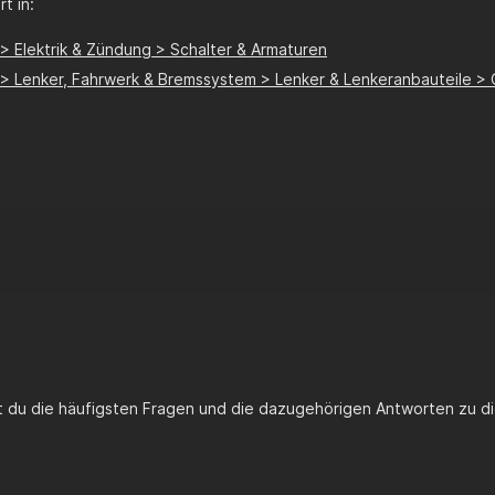
t in:
 > Elektrik & Zündung > Schalter & Armaturen
e > Lenker, Fahrwerk & Bremssystem > Lenker & Lenkeranbauteile > 
st du die häufigsten Fragen und die dazugehörigen Antworten zu di